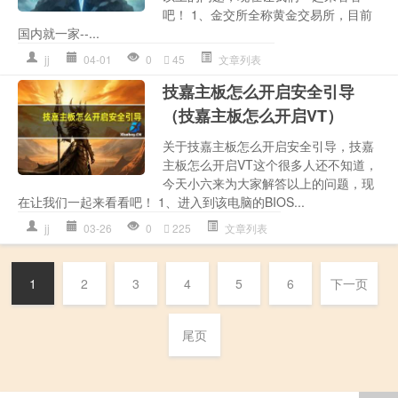
吧！ 1、金交所全称黄金交易所，目前
国内就一家--...
jj
04-01
0
45
文章列表
技嘉主板怎么开启安全引导
（技嘉主板怎么开启VT）
关于技嘉主板怎么开启安全引导，技嘉
主板怎么开启VT这个很多人还不知道，
今天小六来为大家解答以上的问题，现
在让我们一起来看看吧！ 1、进入到该电脑的BIOS...
jj
03-26
0
225
文章列表
1
2
3
4
5
6
下一页
尾页