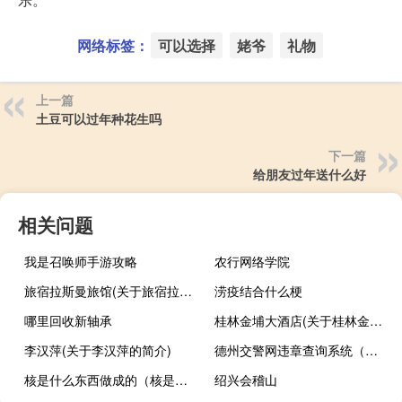
网络标签：
可以选择
姥爷
礼物
上一篇
土豆可以过年种花生吗
下一篇
给朋友过年送什么好
相关问题
我是召唤师手游攻略
农行网络学院
旅宿拉斯曼旅馆(关于旅宿拉斯曼旅馆的简介)
涝疫结合什么梗
哪里回收新轴承
桂林金埔大酒店(关于桂林金埔大酒店的简介)
李汉萍(关于李汉萍的简介)
德州交警网违章查询系统（德州交警网违章查询）
核是什么东西做成的（核是什么东西）
绍兴会稽山