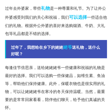
礼物
过年去外婆家，带些
是一种尊重和礼节。为了让外公
可以选择
外婆感受到我们的关心和祝福，我们
一些适合他
们的礼物。根据外公外婆的喜好来选购烟酒、牛奶、大礼
包等礼品都是不错的选择。
姥爷
过年了，我想给在乡下的姥姥
送礼物，送什么
好呢？
每逢佳节倍思亲，送给姥姥姥爷一些健康和祝福的礼物是
最好的选择。我们可以选购一些保健品，如维生素、鱼油
等，帮助他们保持健康。此外，保暖衣物也是很实用的礼
物，可以让姥姥姥爷在寒冷的冬天保持温暖。当然，最重
要的是常常回家看看，陪伴他们聊天，给予他们真诚的关
怀。