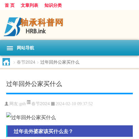
首 页
文章列表
知识分类
网站导航
>
春节2024
>
过年回外公家买什么
过年回外公家买什么
春节2024
网友:
gnh
2024-02-10 09:37:52
过年去外婆家该买什么去？