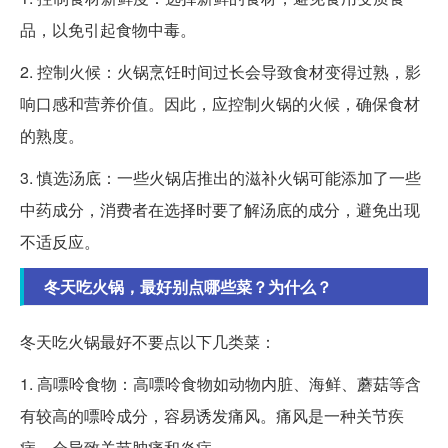
品，以免引起食物中毒。
2. 控制火候：火锅烹饪时间过长会导致食材变得过熟，影
响口感和营养价值。因此，应控制火锅的火候，确保食材
的熟度。
3. 慎选汤底：一些火锅店推出的滋补火锅可能添加了一些
中药成分，消费者在选择时要了解汤底的成分，避免出现
不适反应。
冬天吃火锅，最好别点哪些菜？为什么？
冬天吃火锅最好不要点以下几类菜：
1. 高嘌呤食物：高嘌呤食物如动物内脏、海鲜、蘑菇等含
有较高的嘌呤成分，容易诱发痛风。痛风是一种关节疾
病，会导致关节肿痛和炎症。