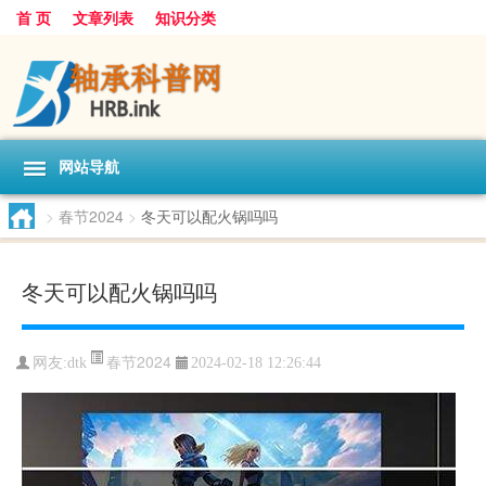
首 页
文章列表
知识分类
网站导航
>
春节2024
>
冬天可以配火锅吗吗
冬天可以配火锅吗吗
春节2024
网友:
dtk
2024-02-18 12:26:44