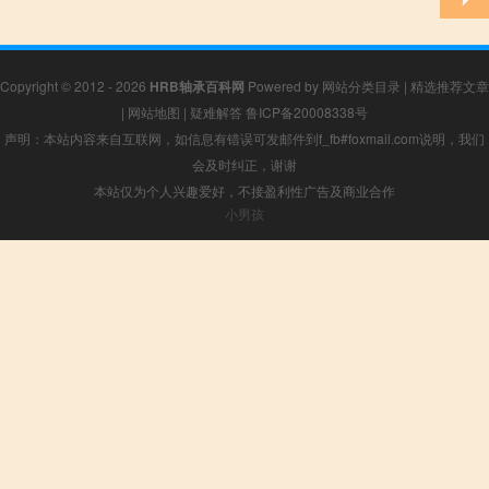
Copyright © 2012 - 2026
HRB轴承百科网
Powered by
网站分类目录
|
精选推荐文章
|
网站地图
|
疑难解答
鲁ICP备20008338号
声明：本站内容来自互联网，如信息有错误可发邮件到f_fb#foxmail.com说明，我们
会及时纠正，谢谢
本站仅为个人兴趣爱好，不接盈利性广告及商业合作
小男孩