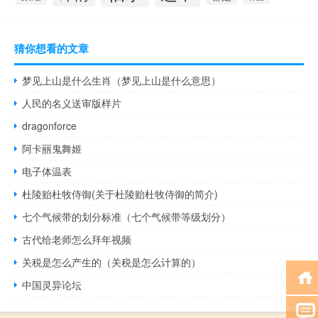
猜你想看的文章
梦见上山是什么生肖（梦见上山是什么意思）
人民的名义送审版样片
dragonforce
阿卡丽鬼舞姬
电子体温表
杜陵贻杜牧侍御(关于杜陵贻杜牧侍御的简介)
七个气候带的划分标准（七个气候带等级划分）
古代给老师怎么拜年视频
关税是怎么产生的（关税是怎么计算的）
中国灵异论坛