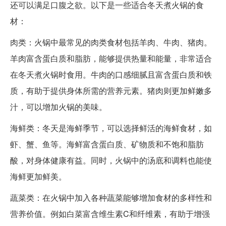
还可以满足口腹之欲。以下是一些适合冬天煮火锅的食
材：
肉类：火锅中最常见的肉类食材包括羊肉、牛肉、猪肉。
羊肉富含蛋白质和脂肪，能够提供热量和能量，非常适合
在冬天煮火锅时食用。牛肉的口感细腻且富含蛋白质和铁
质，有助于提供身体所需的营养元素。猪肉则更加鲜嫩多
汁，可以增加火锅的美味。
海鲜类：冬天是海鲜季节，可以选择鲜活的海鲜食材，如
虾、蟹、鱼等。海鲜富含蛋白质、矿物质和不饱和脂肪
酸，对身体健康有益。同时，火锅中的汤底和调料也能使
海鲜更加鲜美。
蔬菜类：在火锅中加入各种蔬菜能够增加食材的多样性和
营养价值。例如白菜富含维生素C和纤维素，有助于增强