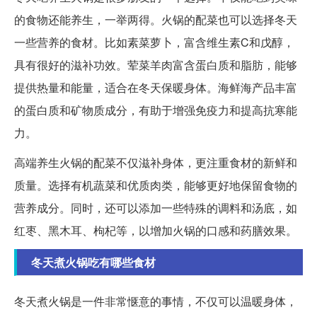
的食物还能养生，一举两得。火锅的配菜也可以选择冬天
一些营养的食材。比如素菜萝卜，富含维生素C和戊醇，
具有很好的滋补功效。荤菜羊肉富含蛋白质和脂肪，能够
提供热量和能量，适合在冬天保暖身体。海鲜海产品丰富
的蛋白质和矿物质成分，有助于增强免疫力和提高抗寒能
力。
高端养生火锅的配菜不仅滋补身体，更注重食材的新鲜和
质量。选择有机蔬菜和优质肉类，能够更好地保留食物的
营养成分。同时，还可以添加一些特殊的调料和汤底，如
红枣、黑木耳、枸杞等，以增加火锅的口感和药膳效果。
冬天煮火锅吃有哪些食材
冬天煮火锅是一件非常惬意的事情，不仅可以温暖身体，