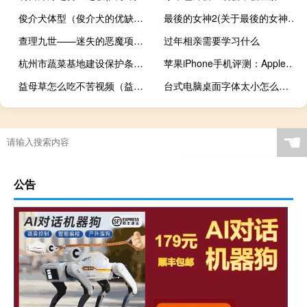
俊介犬体型（俊介犬的优缺点该犬外形可爱而且性格十分温顺）
最後的女神2(关于最後的女神2的简介)
查理九世——迷失的恶魔项链(关于查理九世——迷失的恶魔项链的简介)
过年相亲需要学习什么
杭州市蔬菜基地建设保护条例(关于杭州市蔬菜基地建设保护条例的简介)
苹果iPhone手机评测：Apple ID被盗刷建议开启“双重认证”+设定安全限额
益母草怎么吃不苦视频（益母草怎么吃法大全）
台式电脑桌面字体太小怎么调整（电脑字体太小怎么调）
☚
公告