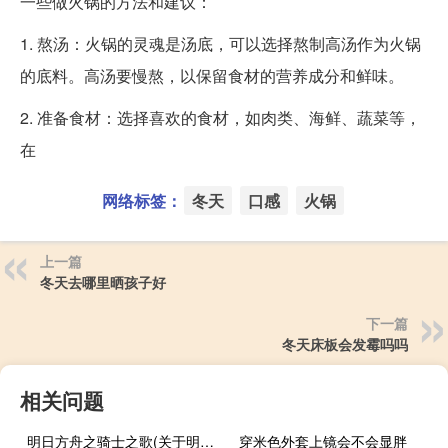
一些做火锅的方法和建议：
1. 熬汤：火锅的灵魂是汤底，可以选择熬制高汤作为火锅
的底料。高汤要慢熬，以保留食材的营养成分和鲜味。
2. 准备食材：选择喜欢的食材，如肉类、海鲜、蔬菜等，
在
网络标签：
冬天
口感
火锅
上一篇
冬天去哪里晒孩子好
下一篇
冬天床板会发霉吗吗
相关问题
明日方舟之骑士之歌(关于明日方舟之骑士之歌的简介)
穿米色外套上镜会不会显胖