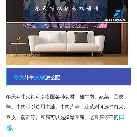
冬天
火锅
斗牛
怎么配
冬天斗牛火锅可以搭配各种食材，如牛肉、蔬菜、豆腐
等。牛肉可以选用牛腩、牛肉片等，蔬菜则可选择白菜、
口
豆皮、蘑菇等。豆腐可以选择嫩豆腐、老豆腐等不同
感
。