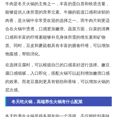
牛肉是冬天火锅的主角之一，丰富的蛋白质和铁质含量，
能够提供人体所需的营养元素。牛腩的筋道口感和浓郁的
肉香，是火锅中非常受欢迎的选择之一。而牛肉片则更适
合在火锅中烫煮，口感更加嫩滑。蔬菜方面，白菜的清爽
口感和丰富的纤维素能够补充身体所需的维生素和矿物
质。同时，豆皮和蘑菇都具有丰富的膳食纤维，可以增加
饱腹感，帮助消化。
在选择豆腐时，可以根据自己的口感喜好进行选择。嫩豆
腐口感细腻，入口即化，搭配火锅可以起到增加嫩滑口感
的效果。而老豆腐则更具有韧劲和香味，可以增加火锅的
层次感。
冬天吃火锅，高端养生火锅有什么配菜
冬天吃养生火锅是很多朋友的一个选择。不仅能吃到美味