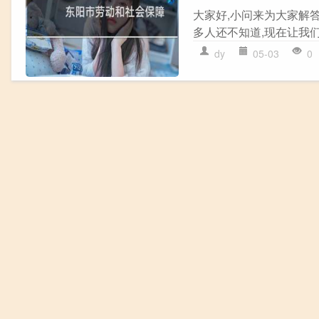
大家好,小问来为大家解
多人还不知道,现在让我们一
dy
05-03
0