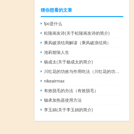
猜你想看的文章
fpc是什么
松陵画友诗(关于松陵画友诗的简介)
乘风破浪结局解读（乘风破浪结局）
池莉烦恼人生
杨成太(关于杨成太的简介)
川红花的功效与作用吃法（川红花的功效与作用）
nikeairmax
有效脱毛的办法（有效脱毛）
轴承加热器使用方法
李玉娟(关于李玉娟的简介)