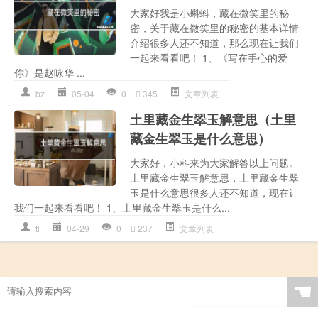
大家好我是小蝌蚪，藏在微笑里的秘
密，关于藏在微笑里的秘密的基本详情
介绍很多人还不知道，那么现在让我们
一起来看看吧！ 1、《写在手心的爱
你》是赵咏华 ...
bz
05-04
0
345
文章列表
土里藏金生翠玉解意思（土里
藏金生翠玉是什么意思）
大家好，小科来为大家解答以上问题。
土里藏金生翠玉解意思，土里藏金生翠
玉是什么意思很多人还不知道，现在让
我们一起来看看吧！ 1、土里藏金生翠玉是什么...
tl
04-29
0
237
文章列表
☚