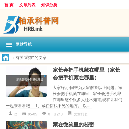
首 页
文章列表
知识分类
网站导航
>
有关“藏在”的文章
家长会把手机藏在哪里（家长
会把手机藏在哪里）
大家好,小问来为大家解答以上问题。家
长会把手机藏在哪里，家长会把手机藏
在哪里这个很多人还不知道,现在让我们
一起来看看吧！ 1、藏在你找不见的地方。 以...
jz
05-05
0
213
文章列表
藏在微笑里的秘密