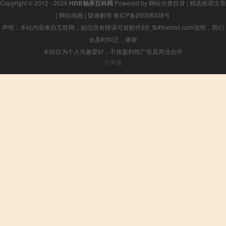
Copyright © 2012 - 2026
HRB轴承百科网
Powered by
网站分类目录
|
精选推荐文章
|
网站地图
|
疑难解答
鲁ICP备20008338号
声明：本站内容来自互联网，如信息有错误可发邮件到f_fb#foxmail.com说明，我们
会及时纠正，谢谢
本站仅为个人兴趣爱好，不接盈利性广告及商业合作
小男孩