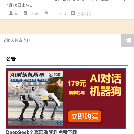
7月18日出生...
ru
05-09
0
639
文章列表
☚
公告
DeepSeek全套部署资料免费下载