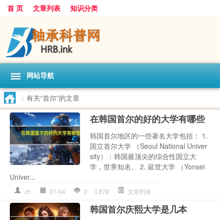
首 页
文章列表
知识分类
网站导航
>
有关“首尔”的文章
在韩国首尔的好的大学有哪些
韩国首尔地区的一些著名大学包括： 1.
国立首尔大学 （Seoul National Univer
sity）：韩国最顶尖的综合性国立大
学，世界知名。 2. 延世大学 （Yonsei
Univer...
zh
01-04
0
878
文章列表
韩国首尔庆熙大学是几本