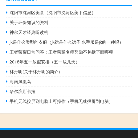
沈阳市沈河区美食（沈阳市沈河区美甲信息）
关于环保知识的资料
神尔天才经典听读机
jk是什么类型的衣服（jk裙是什么裙子 水手服是jk的一种吗）
王者荣耀日常问答：王者荣耀名师奖励不包括下面哪项
2018年五一放假安排（五一放几天）
林丹明(关于林丹明的简介)
海南凤凰岛
哈尔滨斯卡拉
手机无线投屏到电脑上可操作（手机无线投屏到电脑）