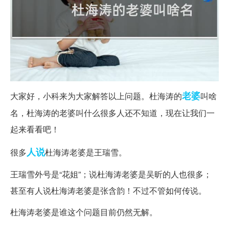
老婆
大家好，小科来为大家解答以上问题。杜海涛的
叫啥
名，杜海涛的老婆叫什么很多人还不知道，现在让我们一
起来看看吧！
人说
很多
杜海涛老婆是王瑞雪。
王瑞雪外号是“花姐”；说杜海涛老婆是吴昕的人也很多；
甚至有人说杜海涛老婆是张含韵！不过不管如何传说。
杜海涛老婆是谁这个问题目前仍然无解。