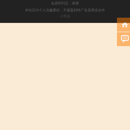
会及时纠正，谢谢
本站仅为个人兴趣爱好，不接盈利性广告及商业合作
小男孩