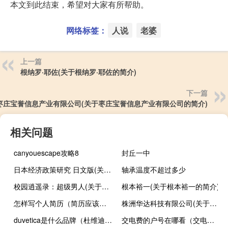
本文到此结束，希望对大家有所帮助。
网络标签：
人说
老婆
上一篇
根纳罗·耶佐(关于根纳罗·耶佐的简介)
下一篇
枣庄宝誉信息产业有限公司(关于枣庄宝誉信息产业有限公司的简介)
相关问题
canyouescape攻略8
封丘一中
日本经济政策研究 日文版(关于日本经济政策研究 日文版的简介)
轴承温度不超过多少
校园逍遥录：超级男人(关于校园逍遥录：超级男人的简介)
根本裕一(关于根本裕一的简介)
怎样写个人简历（简历应该怎么写）
株洲华达科技有限公司(关于株洲华达科技有限公司的简介)
duvetica是什么品牌（杜维迪卡Duvetica是哪个国家的品牌）
交电费的户号在哪看（交电费的户号怎么查）