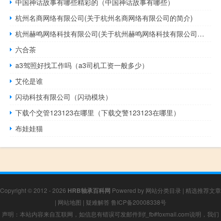
中国神话故事有哪些精彩的（中国神话故事有哪些）
杭州名商网络有限公司(关于杭州名商网络有限公司的简介)
杭州赫鸣网络科技有限公司(关于杭州赫鸣网络科技有限公司的简介)
六合茶
a3驾照好找工作吗（a3司机工资一般多少）
艾伦是谁
闪动科技有限公司（闪动模块）
下载个交管123123在哪里（下载交警123123在哪里）
布娃娃猫
Copyright © 2012 - 2026
HRB轴承百科网
Powered by
网站分类目录
|
精选推荐文章
|
网站地图
|
疑难解答
鲁ICP备20008338号
声明：本站内容来自互联网，如信息有错误可发邮件到f_fb#foxmail.com说明，我们