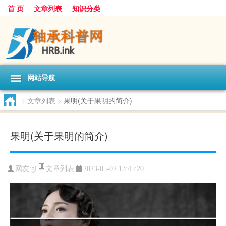
首 页
文章列表
知识分类
网站导航
>
文章列表
>
果明(关于果明的简介)
果明(关于果明的简介)
文章列表
网友:
gl
2023-05-02 13:45:20