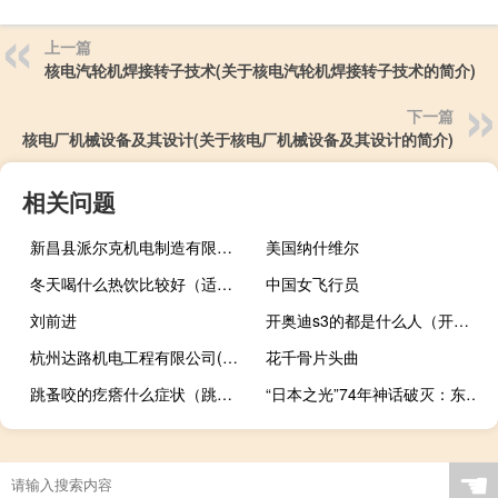
上一篇
核电汽轮机焊接转子技术(关于核电汽轮机焊接转子技术的简介)
下一篇
核电厂机械设备及其设计(关于核电厂机械设备及其设计的简介)
相关问题
新昌县派尔克机电制造有限公司(关于新昌县派尔克机电制造有限公司的简介)
美国纳什维尔
冬天喝什么热饮比较好（适合冬天喝的热饮有哪些）
中国女飞行员
刘前进
开奥迪s3的都是什么人（开奥迪s3的是有钱人吗）
杭州达路机电工程有限公司(关于杭州达路机电工程有限公司的简介)
花千骨片头曲
跳蚤咬的疙瘩什么症状（跳蚤咬的症状）
“日本之光”74年神话破灭：东芝宣布12月20日将退市
☚