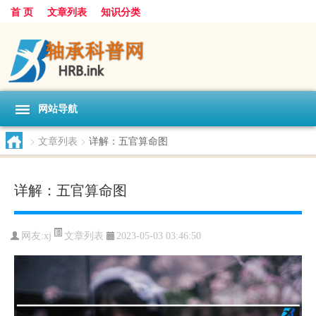
首 页
文章列表
知识分类
网站导航
>
文章列表
>
详解：五官算命图
详解：五官算命图
文章列表
网友:
xj
2023-05-03 03:46:50