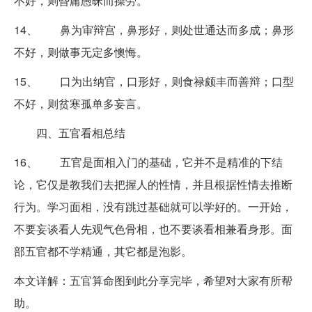
不好，则昏庸愚昧而操劳。
14、 鼻为审辩宫，鼻形好，则处世通达而多成；鼻形
不好，则做事无定多懊悔。
15、 口为出纳官，口形好，则食禄颇丰而善辩；口型
不好，则贫寒孤单多妄言。
四、五官看相总结
16、 五官是面相入门的基础，它并不是精准的下结
论，它仅是教我们去把握人的性情，并且根据性情去推断
行为。学习面相，没有跳过基础就可以学好的。一开始，
不要妄谈看人先观气色骨相，也不要谈看相兼看身形。面
部五官都不学精通，其它都是泡影。
本文详解：五官算命图到此分享完毕，希望对大家有所帮
助。