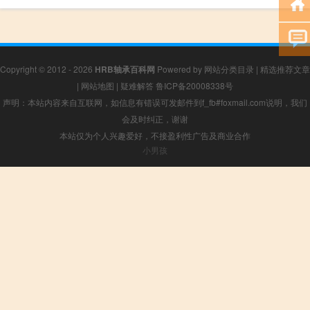
Copyright © 2012 - 2026
HRB轴承百科网
Powered by
网站分类目录
|
精选推荐文章
|
网站地图
|
疑难解答
鲁ICP备20008338号
声明：本站内容来自互联网，如信息有错误可发邮件到f_fb#foxmail.com说明，我们
会及时纠正，谢谢
本站仅为个人兴趣爱好，不接盈利性广告及商业合作
小男孩