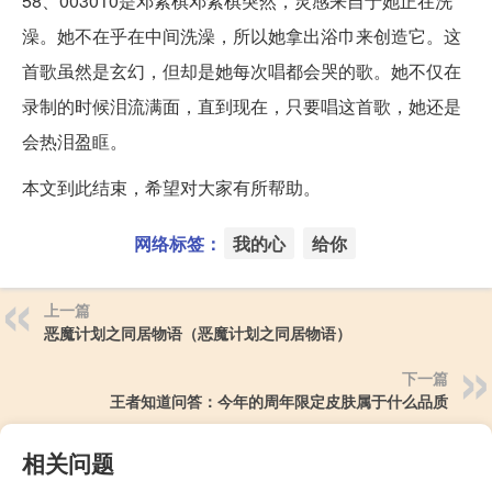
58、003010是邓紫棋邓紫棋突然，灵感来自于她正在洗
澡。她不在乎在中间洗澡，所以她拿出浴巾来创造它。这
首歌虽然是玄幻，但却是她每次唱都会哭的歌。她不仅在
录制的时候泪流满面，直到现在，只要唱这首歌，她还是
会热泪盈眶。
本文到此结束，希望对大家有所帮助。
网络标签：
我的心
给你
上一篇
恶魔计划之同居物语（恶魔计划之同居物语）
下一篇
王者知道问答：今年的周年限定皮肤属于什么品质
相关问题