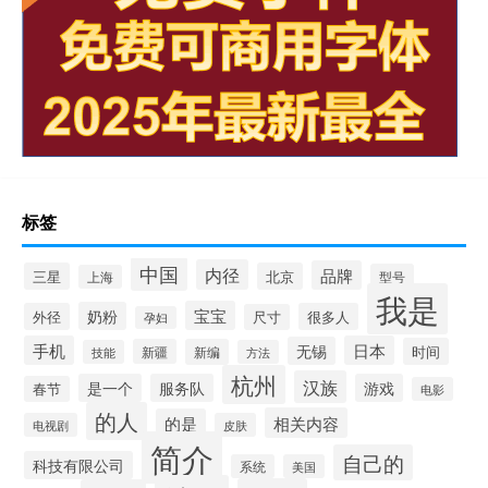
标签
中国
内径
品牌
三星
北京
型号
上海
我是
宝宝
奶粉
外径
很多人
尺寸
孕妇
手机
日本
无锡
时间
新疆
新编
技能
方法
杭州
汉族
是一个
服务队
游戏
春节
电影
的人
相关内容
的是
电视剧
皮肤
简介
自己的
科技有限公司
系统
美国