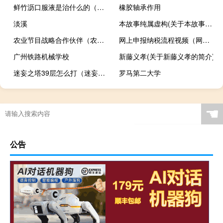
鲜竹沥口服液是治什么的（鲜竹沥口服液治什么病）
橡胶轴承作用
淡溪
本故事纯属虚构(关于本故事纯属虚构的简介)
农业节目战略合作伙伴（农业节目有哪些）
网上申报纳税流程视频（网上申报纳税流程）
广州铁路机械学校
新藤义孝(关于新藤义孝的简介)
迷妄之塔39层怎么打（迷妄之塔）
罗马第二大学
☚
公告