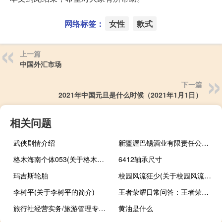
网络标签：
女性
款式
上一篇
中国外汇市场
下一篇
2021年中国元旦是什么时候（2021年1月1日）
相关问题
武侠剧情介绍
新疆渥巴锡酒业有限责任公司(关于新疆渥巴锡酒业有限责任公司的简介)
格木海南个体053(关于格木海南个体053的简介)
6412轴承尺寸
玛吉斯轮胎
校园风流狂少(关于校园风流狂少的简介)
李树平(关于李树平的简介)
王者荣耀日常问答：王者荣耀巨无霸皮肤什么时候出 巨无霸皮肤上线时间
旅行社经营实务/旅游管理专业系列(关于旅行社经营实务/旅游管理专业系列的简介)
黄油是什么