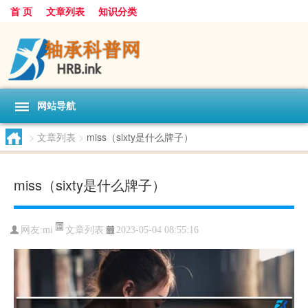
首 页
文章列表
知识分类
网站导航
>
文章列表
>
miss（sixty是什么牌子）
miss（sixty是什么牌子）
文章列表
网友:
mi
2023-05-04 08:55:16