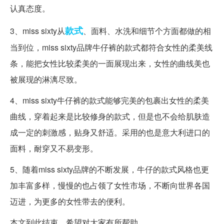
认真态度。
款式
3、miss sixty从
、面料、水洗和细节个方面都做的相
当到位，miss sixty品牌牛仔裤的款式都符合女性的柔美线
条，能把女性比较柔美的一面展现出来，女性的曲线美也
被展现的淋漓尽致。
4、miss sixty牛仔裤的款式能够完美的包裹出女性的柔美
曲线，穿着起来是比较修身的款式，但是也不会给肌肤造
成一定的刺激感，贴身又舒适。采用的也是意大利进口的
面料，耐穿又不易变形。
5、随着miss sixty品牌的不断发展，牛仔的款式风格也更
加丰富多样，慢慢的也占领了女性市场，不断向世界各国
迈进，为更多的女性带去的便利。
本文到此结束，希望对大家有所帮助。