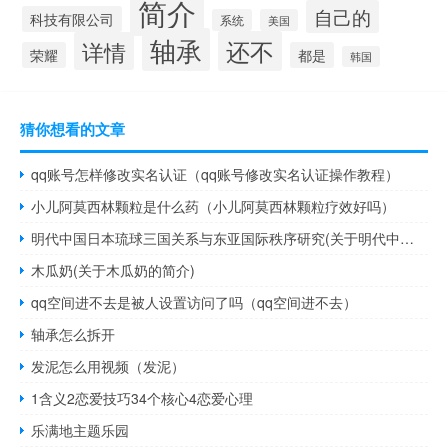
简介
自己的
科技有限公司
系统
美国
轴承
还不
详情
荣耀
都是
韩国
猜你想看的文章
qq账号怎样修改实名认证（qq账号修改实名认证操作教程）
小儿阿莫西林颗粒是什么药（小儿阿莫西林颗粒疗效好吗）
明代中国日本琉球三国关系与东亚国际秩序研究(关于明代中国日本琉球三国关系与东亚国际秩序研究的简介)
木瓜奶(关于木瓜奶的简介)
qq空间进不去是被人设置访问了吗（qq空间进不去）
轴承怎么拆开
发泥怎么用视频（发泥）
1含义2恋爱技巧34个核心4恋爱心理
乐满地主题乐园