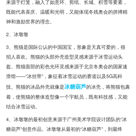
来源于灯笼，融入了如意环、剪纸、长城、积雪等要素，
既能代表喜庆、温暖和光明，又能体现冬残奥会的拼搏精
神和激励世界的理念。
2、冰墩墩
3、熊猫是国际公认的中国国宝，形象是天真可爱的，很
招人喜欢。熊猫的头部外壳造型灵感来源于冰雪运动头
盔。熊猫面部的彩色光环灵感来源于北京冬奥会的国家速
滑馆——“冰丝带”，象征着冰雪运动的赛道以及5G高科
冰糖葫芦
技。熊猫的冰晶外壳就像是
的冰壳，将熊猫包裹
着，使熊猫的整体造型像一个宇航员，既有科技感，又能
结合冰雪运动。
4、冰墩墩的最初创意来源于广州美术学院设计团队的“冰
糖葫芦”创意作品。冰墩墩从最初的“冰糖葫芦”，到最终