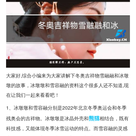
大家好,综合小编来为大家讲解下冬奥吉祥物雪融融和冰墩
墩的故事，冰墩墩和雪容融的资料这个很多人还不知道,现
在让我们一起来看看吧！
1、冰墩墩和雪容融分别是2022年北京冬季奥运会和冬季
熊猫
残奥会的吉祥物。冰墩墩是冰晶外壳和
相结合，既有
科技感，又能体现冬季冰雪运动的特点。而雪容融的灵感