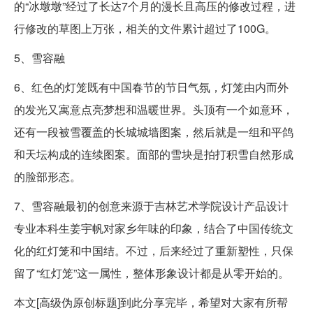
的“冰墩墩”经过了长达7个月的漫长且高压的修改过程，进
行修改的草图上万张，相关的文件累计超过了100G。
5、雪容融
6、红色的灯笼既有中国春节的节日气氛，灯笼由内而外
的发光又寓意点亮梦想和温暖世界。头顶有一个如意环，
还有一段被雪覆盖的长城城墙图案，然后就是一组和平鸽
和天坛构成的连续图案。面部的雪块是拍打积雪自然形成
的脸部形态。
7、雪容融最初的创意来源于吉林艺术学院设计产品设计
专业本科生姜宇帆对家乡年味的印象，结合了中国传统文
化的红灯笼和中国结。不过，后来经过了重新塑性，只保
留了“红灯笼”这一属性，整体形象设计都是从零开始的。
本文[高级伪原创标题]到此分享完毕，希望对大家有所帮