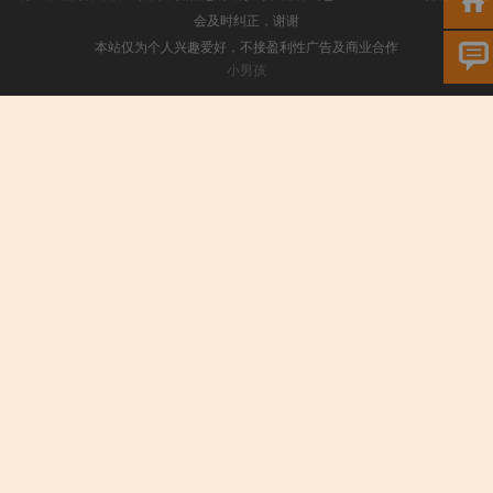
会及时纠正，谢谢
本站仅为个人兴趣爱好，不接盈利性广告及商业合作
小男孩