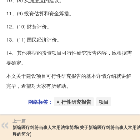
10、(8) 实施进度的建议。
11、(9) 投资估算和资金筹措。
12、(10) 财务评价。
13、(11) 国民经济评价。
14、其他类型的投资项目可行性研究报告内容，应根据需
要确定。
本文关于建设项目可行性研究报告的基本详情介绍就讲解
完毕，希望对大家有所帮助。
网络标签：
可行性研究报告
项目
上一篇
新编医疗纠纷当事人常用法律简释(关于新编医疗纠纷当事人常用
释的简介)