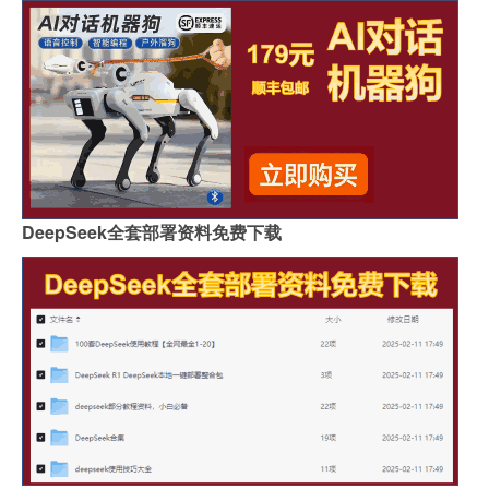
DeepSeek全套部署资料免费下载