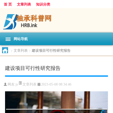
首 页
文章列表
知识分类
网站导航
>
文章列表
>
建设项目可行性研究报告
建设项目可行性研究报告
文章列表
网友:
js
2023-05-08 08:34:46