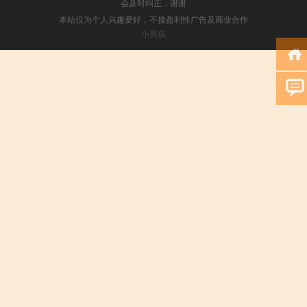
会及时纠正，谢谢
本站仅为个人兴趣爱好，不接盈利性广告及商业合作
小男孩