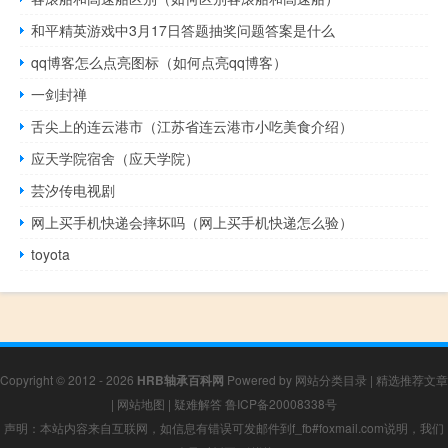
和平精英游戏中3月17日答题抽奖问题答案是什么
qq博客怎么点亮图标（如何点亮qq博客）
一剑封禅
舌尖上的连云港市（江苏省连云港市小吃美食介绍）
应天学院宿舍（应天学院）
芸汐传电视剧
网上买手机快递会摔坏吗（网上买手机快递怎么验）
toyota
Copyright © 2012 - 2026
HRB轴承百科网
Powered by
网站分类目录
|
精选推荐文章
|
网站地图
|
疑难解答
鲁ICP备20008338号
声明：本站内容来自互联网，如信息有错误可发邮件到f_fb#foxmail.com说明，我们