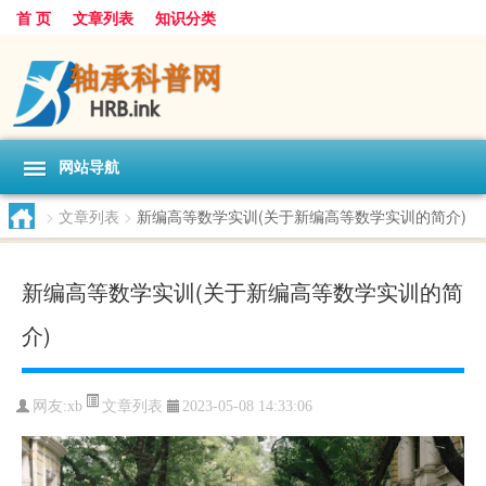
首 页
文章列表
知识分类
网站导航
>
文章列表
>
新编高等数学实训(关于新编高等数学实训的简介)
新编高等数学实训(关于新编高等数学实训的简
介)
文章列表
网友:
xb
2023-05-08 14:33:06