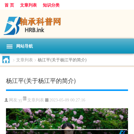
首 页
文章列表
知识分类
网站导航
>
文章列表
>
杨江平(关于杨江平的简介)
杨江平(关于杨江平的简介)
文章列表
网友:
yj
2023-05-09 00:27:16