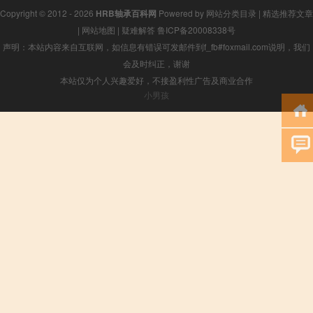
Copyright © 2012 - 2026
HRB轴承百科网
Powered by
网站分类目录
|
精选推荐文章
|
网站地图
|
疑难解答
鲁ICP备20008338号
声明：本站内容来自互联网，如信息有错误可发邮件到f_fb#foxmail.com说明，我们
会及时纠正，谢谢
本站仅为个人兴趣爱好，不接盈利性广告及商业合作
小男孩