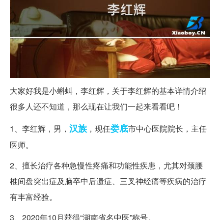
大家好我是小蝌蚪，李红辉，关于李红辉的基本详情介绍
很多人还不知道，那么现在让我们一起来看看吧！
汉族
娄底
1、李红辉，男，
，现任
市中心医院院长，主任
医师。
2、擅长治疗各种急慢性疼痛和功能性疾患，尤其对颈腰
椎间盘突出症及脑卒中后遗症、三叉神经痛等疾病的治疗
有丰富经验。
3、2020年10月获得“湖南省名中医”称号。