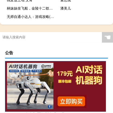
林妹妹坐飞船，金陵十二钗保护宇宙？红楼梦同人科幻游戏登陆steam
潘美儿
无师自通小达人：游戏攻略(关于无师自通小达人：游戏攻略的简介)
☚
公告