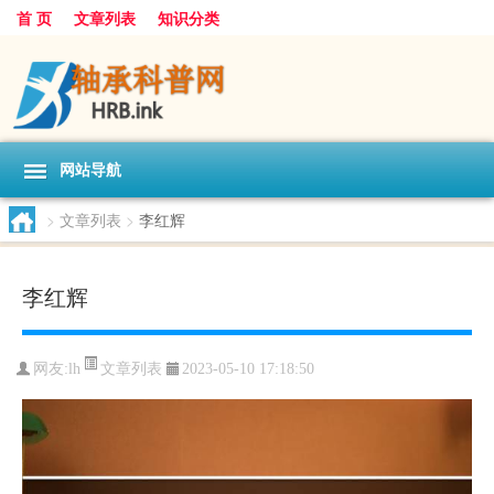
首 页
文章列表
知识分类
网站导航
>
文章列表
>
李红辉
李红辉
文章列表
网友:
lh
2023-05-10 17:18:50