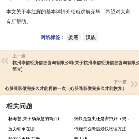
本文关于李红辉的基本详情介绍就讲解完毕，希望对大家
有所帮助。
网络标签：
娄底
汉族
上一篇
杭州卓信经济信息咨询有限公司(关于杭州卓信经济信息咨询有限
简介)
下一篇
心脏造影做完多久才能再做一次（心脏造影做完多久才能恢复）
相关问题
杨海慧(关于杨海慧的简介)
蚂蚁是益虫还是害虫好（蚂蚁是益虫还是害虫）
压力轴承在哪
低烧怎么降温最快物理方法（低烧怎么降温）
我爱这土地 艾青
董志成