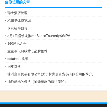
猜你想看的文章
瑞士酒店管理
杭州奥体博览城
亨利福特自传
3月1日雪铁龙推出ëSpaceTourer电动MPV
360腾讯之争
宝宝冬天羽绒背心品牌推荐
dotaimba视频
困难群众
株洲唐富贸易有限公司(关于株洲唐富贸易有限公司的简介)
油炸糖糕的做法（油炸糖糕的做法简述）