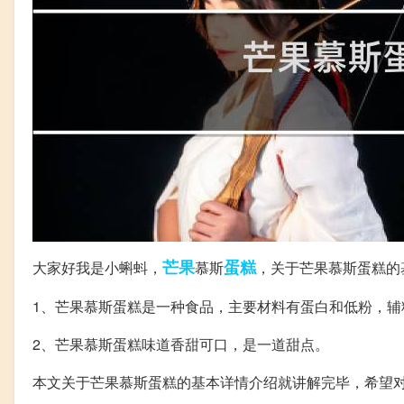
芒果
蛋糕
大家好我是小蝌蚪，
慕斯
，关于芒果慕斯蛋糕的
1、芒果慕斯蛋糕是一种食品，主要材料有蛋白和低粉，
2、芒果慕斯蛋糕味道香甜可口，是一道甜点。
本文关于芒果慕斯蛋糕的基本详情介绍就讲解完毕，希望