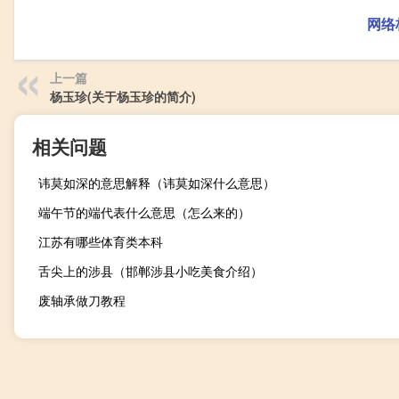
网络
上一篇
杨玉珍(关于杨玉珍的简介)
相关问题
讳莫如深的意思解释（讳莫如深什么意思）
端午节的端代表什么意思（怎么来的）
江苏有哪些体育类本科
舌尖上的涉县（邯郸涉县小吃美食介绍）
废轴承做刀教程