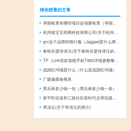
猜你想看的文章
孕期检查有哪些项目必须要检查（孕期检查时间表）
杭州猿宝互联网科技有限公司(关于杭州猿宝互联网科技有限公司的简介)
grc这个品牌的骑行服（Jaggad是什么牌子女骑行服）
春秋谷梁传译注(关于春秋谷梁传译注的简介)
TP（Link首款智能手机T882详细参数曝光）
战国红玛瑙是什么（什么是战国红玛瑙）
广建漏粪板模具
黑石林多少钱一包（黑石林多少钱一条）
新平旺街道和三路社区新时代文明实践志愿服务小队(关于新平旺街道和三路社区新时代文明实践志愿服务小队的简介)
李清立(关于李清立的简介)