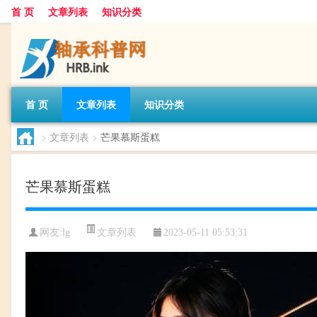
首 页
文章列表
知识分类
首 页
文章列表
知识分类
>
文章列表
>
芒果慕斯蛋糕
芒果慕斯蛋糕
文章列表
网友:
lg
2023-05-11 05:53:31