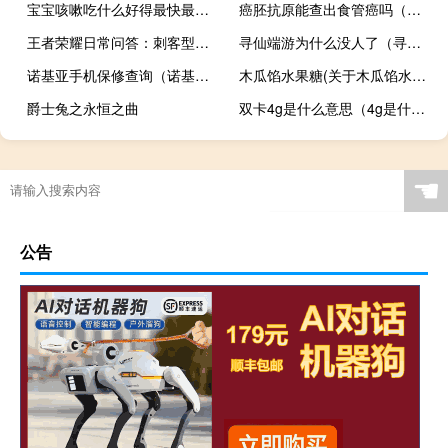
宝宝咳嗽吃什么好得最快最有效（宝宝咳嗽吃什么好的快）
癌胚抗原能查出食管癌吗（癌胚抗原能查出癌症吗）
王者荣耀日常问答：刺客型英雄需要在项羽的控制技能交出后进场
寻仙端游为什么没人了（寻仙骑宠）
诺基亚手机保修查询（诺基亚官方售后服务网站查询）
木瓜馅水果糖(关于木瓜馅水果糖的简介)
爵士兔之永恒之曲
双卡4g是什么意思（4g是什么意思）
☚
公告