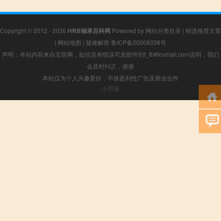
Copyright © 2012 - 2026
HRB轴承百科网
Powered by
网站分类目录
|
精选推荐文章
|
网站地图
|
疑难解答
鲁ICP备20008338号
声明：本站内容来自互联网，如信息有错误可发邮件到f_fb#foxmail.com说明，我们
会及时纠正，谢谢
本站仅为个人兴趣爱好，不接盈利性广告及商业合作
小男孩