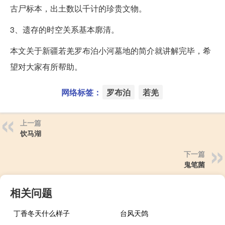
古尸标本，出土数以千计的珍贵文物。
3、遗存的时空关系基本廓清。
本文关于新疆若羌罗布泊小河墓地的简介就讲解完毕，希
望对大家有所帮助。
网络标签：
罗布泊
若羌
上一篇
饮马湖
下一篇
鬼笔菌
相关问题
丁香冬天什么样子
台风天鸽