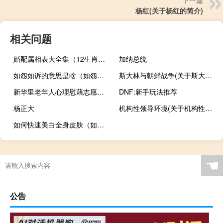
杨红(关于杨红的简介)
相关问题
婚配属相表大全集（12生肖婚姻最佳配对表）
加纳总统
如怨如诉的意思是啥（如怨如诉的意思是啥）
斯大林与朝鲜战争(关于斯大林与朝鲜战争的简介)
新华里老年人心理慰藉志愿者服务队(关于新华里老年人心理慰藉志愿者服务队的简介)
DNF:新手玩法推荐
杨正大
机构性领导环境(关于机构性领导环境的简介)
如何快速美白全身皮肤（如何快速美白皮肤）
☚
公告