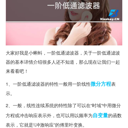
大家好我是小蝌蚪，一阶低通滤波器，关于一阶低通滤波
器的基本详情介绍很多人还不知道，那么现在让我们一起
来看看吧！
微分方程
1、一阶低通滤波器的特性一般用一阶线性
表
示。
2、一般，线性连续系统的特性除了可以在“时域”中用微分
自变量
方程或冲击响应表示外，也可以用以频率为
的函数
表示，它就是\\冲激响应”的傅里叶变换。