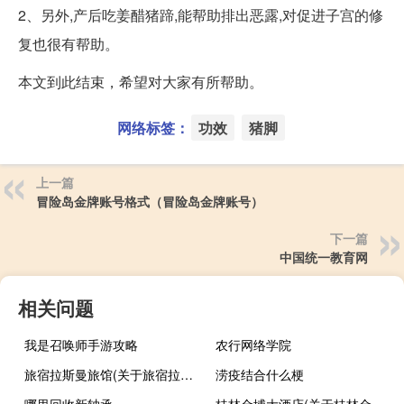
2、另外,产后吃姜醋猪蹄,能帮助排出恶露,对促进子宫的修
复也很有帮助。
本文到此结束，希望对大家有所帮助。
网络标签：
功效
猪脚
上一篇
冒险岛金牌账号格式（冒险岛金牌账号）
下一篇
中国统一教育网
相关问题
我是召唤师手游攻略
农行网络学院
旅宿拉斯曼旅馆(关于旅宿拉斯曼旅馆的简介)
涝疫结合什么梗
哪里回收新轴承
桂林金埔大酒店(关于桂林金埔大酒店的简介)