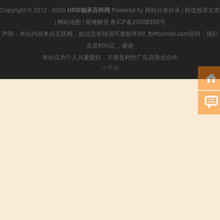
Copyright © 2012 - 2026
HRB轴承百科网
Powered by
网站分类目录
|
精选推荐文章
|
网站地图
|
疑难解答
鲁ICP备20008338号
声明：本站内容来自互联网，如信息有错误可发邮件到f_fb#foxmail.com说明，我们
会及时纠正，谢谢
本站仅为个人兴趣爱好，不接盈利性广告及商业合作
小男孩