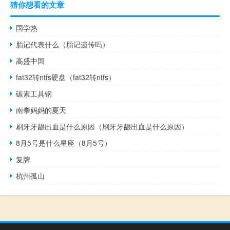
猜你想看的文章
国学热
胎记代表什么（胎记遗传吗）
高盛中国
fat32转ntfs硬盘（fat32转ntfs）
碳素工具钢
南拳妈妈的夏天
刷牙牙龈出血是什么原因（刷牙牙龈出血是什么原因）
8月5号是什么星座（8月5号）
复牌
杭州孤山