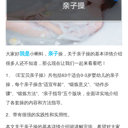
我是
亲子
大家好
小蝌蚪，
操，关于亲子操的基本详情介绍
很多人还不知道，那么现在让我们一起来看看吧！
1、《E宝贝亲子操》共包括63个适合0-3岁婴幼儿的亲子
操，每个亲子操含“适宜年龄”、“锻炼意义”、“动作步
骤”、“锻炼方法”、“亲子指导”五个版块，全面详实地介绍
了各套操的内容和方法指导。
2、带有很强的实践性和实用性。
本文关于亲子操的基本详情介绍就讲解完毕，希望对大家