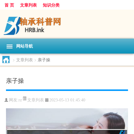
首 页
文章列表
知识分类
网站导航
>
文章列表
>
亲子操
亲子操
文章列表
网友:
rz
2023-05-13 01:45:40