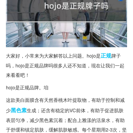
正规
大家好，小常来为大家解答以上问题。hojo是
牌子
吗，hojo是正规品牌吗很多人还不知道，现在让我们一起
来看看吧！
hojo是正规品牌。垍
这款美白面膜含有天然香桃木叶提取物，有助于控制和减
黑色素
少
生成；还含有稳定的VC前体，有助于促进肌肤
表层匀净，减少黑色素沉着；配合上雅漾的活泉水，有助
于舒缓和镇定肌肤，缓解肌肤敏感。每个星期用2-3次，坚