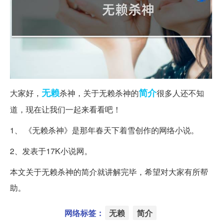
无赖
简介
大家好，
杀神，关于无赖杀神的
很多人还不知
道，现在让我们一起来看看吧！
1、 《无赖杀神》是那年春天下着雪创作的网络小说。
2、发表于17K小说网。
本文关于无赖杀神的简介就讲解完毕，希望对大家有所帮
助。
网络标签：
无赖
简介