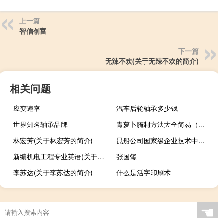
上一篇
智信创富
下一篇
无辣不欢(关于无辣不欢的简介)
相关问题
应变速率
汽车后轮轴承多少钱
世界知名轴承品牌
青萝卜腌制方法大全简易（青萝卜腌制方法）
林宏芳(关于林宏芳的简介)
昆船公司国家级企业技术中心(关于昆船公司国家级企业技术中心的简介)
新编机电工程专业英语(关于新编机电工程专业英语的简介)
张国玺
李苏达(关于李苏达的简介)
什么是活字印刷术
☚