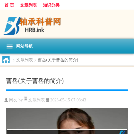
首 页
文章列表
知识分类
网站导航
>
文章列表
>
曹岳(关于曹岳的简介)
曹岳(关于曹岳的简介)
文章列表
网友:
by
2023-05-15 07:03:43