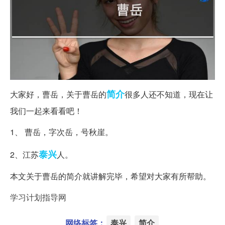
简介
大家好，曹岳，关于曹岳的
很多人还不知道，现在让
我们一起来看看吧！
1、 曹岳，字次岳，号秋崖。
泰兴
2、江苏
人。
本文关于曹岳的简介就讲解完毕，希望对大家有所帮助。
学习计划指导网
网络标签：
泰兴
简介