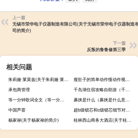
上一篇
无锡市荣华电子仪器制造有限公司(关于无锡市荣华电子仪器制造
司的简介)
下一篇
反叛的鲁鲁修第三季
相关问题
朱莉娅·莱莫兹(关于朱莉娅·莱莫兹的简介)
瘦肚子的简单动作慢动作视频播放（瘦肚子的简单动作）
承包商管理
千岛湖住宿攻略自助游（千岛湖住宿攻略）
等一分钟歌词全文（等一分钟歌词）
裹挟是什么（裹挟是什么意思）
中国芦荟
超b级锁芯和c级锁芯细节对比测评
杨家禄(关于杨家禄的简介)
桂林西山商务大酒店(关于桂林西山商务大酒店的简介)