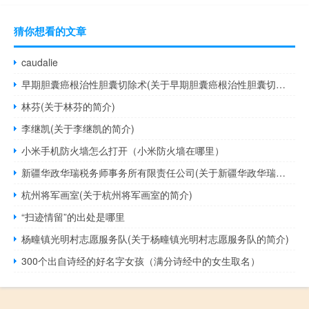
猜你想看的文章
caudalie
早期胆囊癌根治性胆囊切除术(关于早期胆囊癌根治性胆囊切除术的简介)
林芬(关于林芬的简介)
李继凯(关于李继凯的简介)
小米手机防火墙怎么打开（小米防火墙在哪里）
新疆华政华瑞税务师事务所有限责任公司(关于新疆华政华瑞税务师事务所有限责任公司的简介)
杭州将军画室(关于杭州将军画室的简介)
“扫迹情留”的出处是哪里
杨疃镇光明村志愿服务队(关于杨疃镇光明村志愿服务队的简介)
300个出自诗经的好名字女孩（满分诗经中的女生取名）