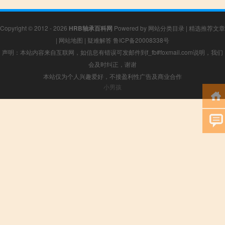
Copyright © 2012 - 2026
HRB轴承百科网
Powered by
网站分类目录
|
精选推荐文章
|
网站地图
|
疑难解答
鲁ICP备20008338号
声明：本站内容来自互联网，如信息有错误可发邮件到f_fb#foxmail.com说明，我们
会及时纠正，谢谢
本站仅为个人兴趣爱好，不接盈利性广告及商业合作
小男孩