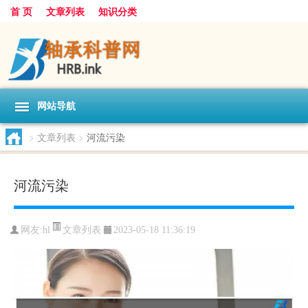
首 页
文章列表
知识分类
网站导航
>
文章列表
>
河流污染
河流污染
文章列表
网友:
hl
2023-05-18 11:36:19