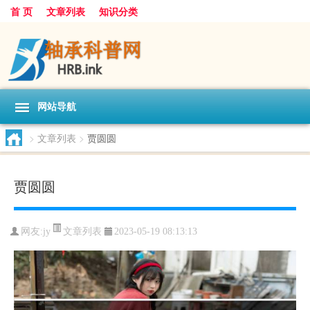
首 页
文章列表
知识分类
网站导航
>
文章列表
>
贾圆圆
贾圆圆
文章列表
网友:
jy
2023-05-19 08:13:13