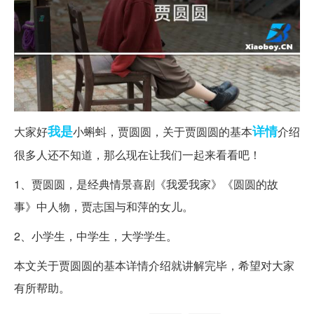
我是
详情
大家好
小蝌蚪，贾圆圆，关于贾圆圆的基本
介绍
很多人还不知道，那么现在让我们一起来看看吧！
1、贾圆圆，是经典情景喜剧《我爱我家》《圆圆的故
事》中人物，贾志国与和萍的女儿。
2、小学生，中学生，大学学生。
本文关于贾圆圆的基本详情介绍就讲解完毕，希望对大家
有所帮助。