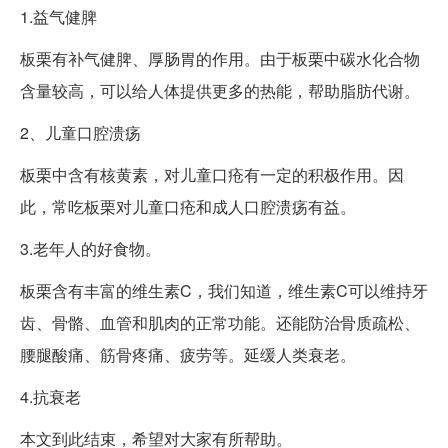
1.益气健脾
板栗有补气健脾、厚肠胃的作用。由于板栗中碳水化合物
含量较高，可以给人体提供更多的热能，帮助脂肪代谢。
2、儿童口腔溃疡
板栗中含有核黄素，对儿童口疮有一定的积极作用。因
此，常吃板栗对儿童口疮和成人口腔溃疡有益。
3.老年人的好食物。
板栗含有丰富的维生素C，我们知道，维生素C可以维持牙
齿、骨骼、血管和肌肉的正常功能。还能防治骨质疏松、
腰腿酸痛、筋骨疼痛、疲劳等。延缓人类衰老。
4.抗衰老
本文到此结束，希望对大家有所帮助。