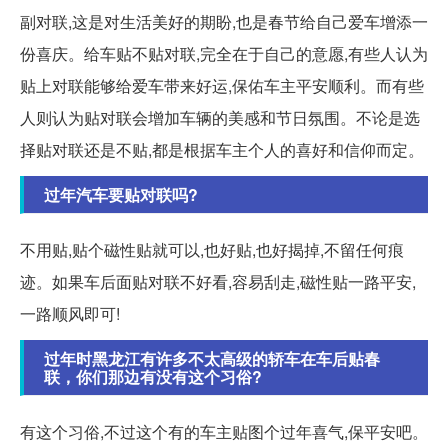
副对联,这是对生活美好的期盼,也是春节给自己爱车增添一
份喜庆。给车贴不贴对联,完全在于自己的意愿,有些人认为
贴上对联能够给爱车带来好运,保佑车主平安顺利。而有些
人则认为贴对联会增加车辆的美感和节日氛围。不论是选
择贴对联还是不贴,都是根据车主个人的喜好和信仰而定。
过年汽车要贴对联吗?
不用贴,贴个磁性贴就可以,也好贴,也好揭掉,不留任何痕
迹。如果车后面贴对联不好看,容易刮走,磁性贴一路平安,
一路顺风即可!
过年时黑龙江有许多不太高级的轿车在车后贴春
联，你们那边有没有这个习俗?
有这个习俗,不过这个有的车主贴图个过年喜气,保平安吧。