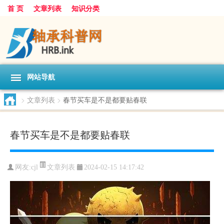
首 页
文章列表
知识分类
网站导航
>
文章列表
>
春节买车是不是都要贴春联
春节买车是不是都要贴春联
文章列表
网友:
cjl
2024-02-15 14:17:42