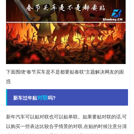
下面围绕“春节买车是不是都要贴春联”主题解决网友的困
惑
对联
新车过年贴
吗?
新年汽车可以贴对联也可以贴单联。如果要贴对联的话,可
以购买一些表达比较合乎情景的对联,在贴的时候注意分清