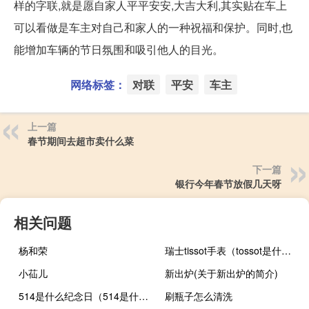
样的字联,就是愿自家人平平安安,大吉大利,其实贴在车上
可以看做是车主对自己和家人的一种祝福和保护。同时,也
能增加车辆的节日氛围和吸引他人的目光。
网络标签：
对联
平安
车主
上一篇
春节期间去超市卖什么菜
下一篇
银行今年春节放假几天呀
相关问题
杨和荣
瑞士tissot手表（tossot是什么品牌手表）
小苮儿
新出炉(关于新出炉的简介)
514是什么纪念日（514是什么情人节）
刷瓶子怎么清洗