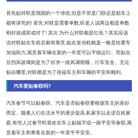
首先贴对联是我国的一个传统,但是不管是门联还是贴车上
都有讲究的! 首先:对联是需要单数,听老人说两边都是单数
刚好就成双成对了! 其次:为什么对联都是红纸？其实应该
说对联贴在车前后都有寓意,贴在发动机舱盖一般是给爱车
加油助力,寓意着车辆在新的一年里可以平稳运行。而贴在
后挡风玻璃则是为了祈求一路风调雨顺，行车安全。无论
贴在哪里,对联都是为了祝福车主和车辆的平安和顺利。
汽车要贴春联吗?
汽车春节可以贴春联。汽车是否贴春联要根据车主的喜好
而定。随着人们生活水平的逐步提高,私家车以走进百姓家
庭,有些人过春节时喜欢在车上贴福字或一路平安等春联,寓
意着车主和乘客在新的一年里平平安安。