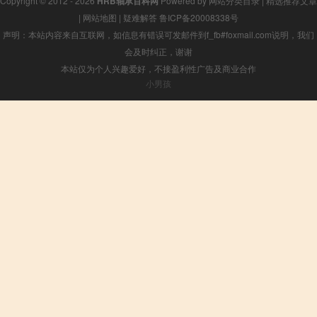
Copyright © 2012 - 2026
HRB轴承百科网
Powered by
网站分类目录
|
精选推荐文章
|
网站地图
|
疑难解答
鲁ICP备20008338号
声明：本站内容来自互联网，如信息有错误可发邮件到f_fb#foxmail.com说明，我们
会及时纠正，谢谢
本站仅为个人兴趣爱好，不接盈利性广告及商业合作
小男孩