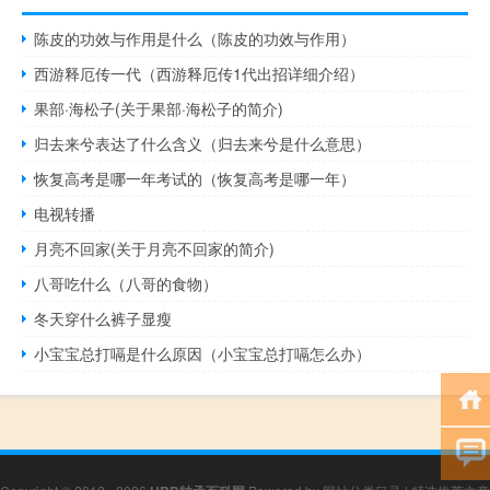
陈皮的功效与作用是什么（陈皮的功效与作用）
西游释厄传一代（西游释厄传1代出招详细介绍）
果部·海松子(关于果部·海松子的简介)
归去来兮表达了什么含义（归去来兮是什么意思）
恢复高考是哪一年考试的（恢复高考是哪一年）
电视转播
月亮不回家(关于月亮不回家的简介)
八哥吃什么（八哥的食物）
冬天穿什么裤子显瘦
小宝宝总打嗝是什么原因（小宝宝总打嗝怎么办）