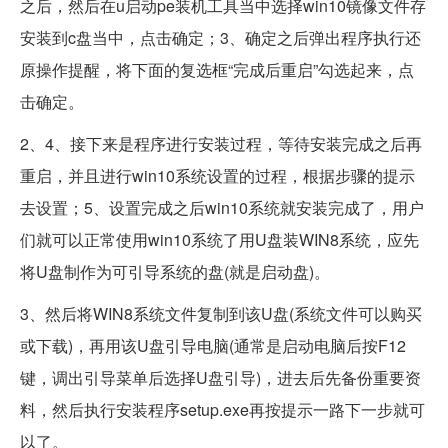
之后，然后在u启动pe装机工具当中选择win10镜像文件存
安装到c盘当中，点击确定；3、确定之后弹出程序执行还
原操作提醒，将下面的复选框“完成后重启”勾选起来，点
击确定。
2、4、接下来是程序进行安装过程，等待安装完成之后再
重启，并且进行win10系统设置的过程，根据步骤的提示
去设置；5、设置完成之后win10系统就安装完成了，用户
们就可以正常使用win10系统了用U盘装WIN8系统，应先
将U盘制作为可引导系统的盘(就是启动盘)。
3、然后将WIN8系统文件复制到该U盘(系统文件可以购买
或下载)，再用该U盘引导电脑(通常是启动电脑后按F12
键，调出引导菜单后选择U盘引导)，进去后先备份重要资
料，然后执行安装程序setup.exe再按提示一路下一步就可
以了。