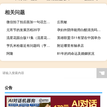
相关问题
微信拍了拍后面加一句话怎么弄（微信拍了拍后面加一句话怎么设置）
丘凯敏
元宵节的发展历程20字
孕妇外阴痒能用白醋清洗吗（孕妇外阴痒怎么办）
流星花园台版11集（流星花园台版）
英雄联盟:S11有望在中国举办
亨氏米粉最近有问题吗（亨氏米粉最新事件）
附近哪里有轴承店
阿隆
81年的鸡命运及婚姻状况
☚
公告