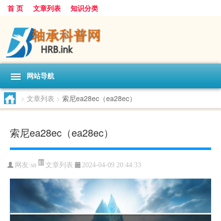
首 页
文章列表
知识分类
网站导航
>
文章列表
>
索尼ea28ec（ea28ec）
索尼ea28ec（ea28ec）
文章列表
网友:
sn
2024-04-09 20:44:33