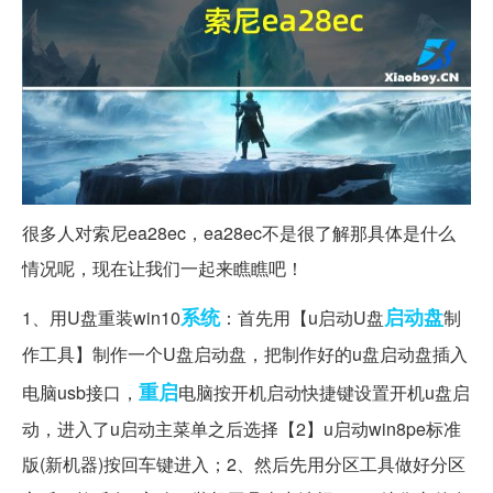
很多人对索尼ea28ec，ea28ec不是很了解那具体是什么
情况呢，现在让我们一起来瞧瞧吧！
系统
启动盘
1、用U盘重装win10
：首先用【u启动U盘
制
作工具】制作一个U盘启动盘，把制作好的u盘启动盘插入
重启
电脑usb接口，
电脑按开机启动快捷键设置开机u盘启
动，进入了u启动主菜单之后选择【2】u启动win8pe标准
版(新机器)按回车键进入；2、然后先用分区工具做好分区