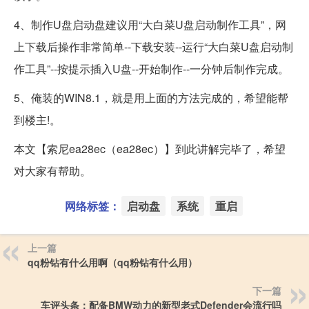
4、制作U盘启动盘建议用“大白菜U盘启动制作工具”，网
上下载后操作非常简单--下载安装--运行“大白菜U盘启动制
作工具”--按提示插入U盘--开始制作--一分钟后制作完成。
5、俺装的WIN8.1，就是用上面的方法完成的，希望能帮
到楼主!。
本文【索尼ea28ec（ea28ec）】到此讲解完毕了，希望
对大家有帮助。
网络标签：
启动盘
系统
重启
上一篇
qq粉钻有什么用啊（qq粉钻有什么用）
下一篇
车评头条：配备BMW动力的新型老式Defender会流行吗