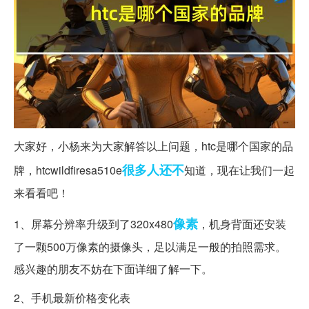
大家好，小杨来为大家解答以上问题，htc是哪个国家的品
很多人
还不
牌，htcwildfiresa510e
知道，现在让我们一起
来看看吧！
像素
1、屏幕分辨率升级到了320x480
，机身背面还安装
了一颗500万像素的摄像头，足以满足一般的拍照需求。
感兴趣的朋友不妨在下面详细了解一下。
2、手机最新价格变化表