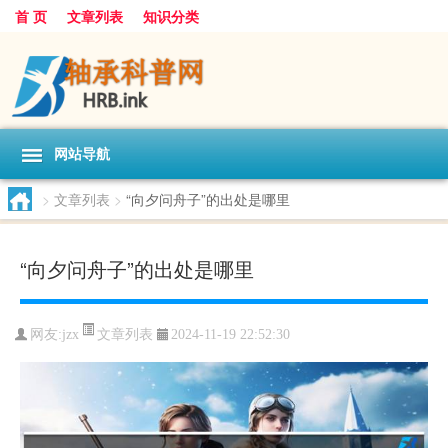
首 页
文章列表
知识分类
网站导航
>
文章列表
>
“向夕问舟子”的出处是哪里
“向夕问舟子”的出处是哪里
文章列表
网友:
jzx
2024-11-19 22:52:30