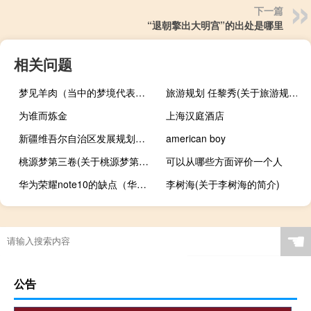
下一篇
“退朝擎出大明宫”的出处是哪里
相关问题
梦见羊肉（当中的梦境代表什么意思呢）
旅游规划 任黎秀(关于旅游规划 任黎秀的简介)
为谁而炼金
上海汉庭酒店
新疆维吾尔自治区发展规划条例(关于新疆维吾尔自治区发展规划条例的简介)
american boy
桃源梦第三卷(关于桃源梦第三卷的简介)
可以从哪些方面评价一个人
华为荣耀note10的缺点（华为荣耀Note10的几个缺陷）
李树海(关于李树海的简介)
☚
公告