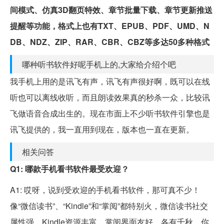
间模式、仿真3D翻页特效、章节批量下载、章节更新推送
提醒等功能，格式上也有TXT、EPUB、PDF、UMD、N
DB、NDZ、ZIP、RAR、CBR、CBZ等多达50多种格式
哪种听书软件好呢手机上的,大家给介绍个吧
我手机上用的是讯飞有声，讯飞有声很好啊，既可以在线
听也可以离线收听，而且朗读效果真的秒杀一众，比较讯
飞做语音合成出生的。现在市面上不少听书软件引擎也是
讯飞提供的，我一直用到现在，版本也一直在更新。
相关问答
Q1: 哪款手机看书软件最受欢迎？
A1: 哎呀，说到受欢迎的手机看书软件，那可真不少！
像“微信读书”、“Kindle”和“掌阅”都特别火，微信读书社交
属性强，Kindle资源丰富，掌阅界面友好，各有千秋，你