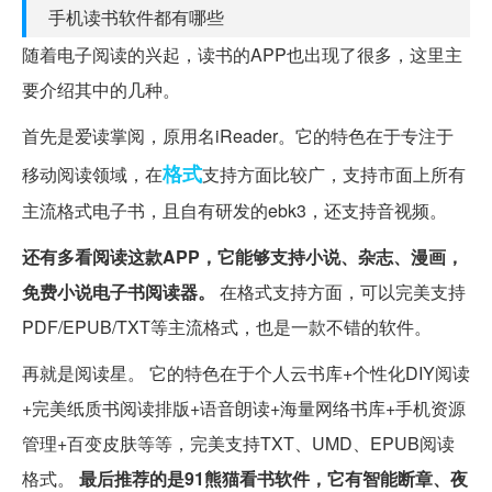
手机读书软件都有哪些
随着电子阅读的兴起，读书的APP也出现了很多，这里主
要介绍其中的几种。
首先是爱读掌阅，原用名iReader。它的特色在于专注于
格式
移动阅读领域，在
支持方面比较广，支持市面上所有
主流格式电子书，且自有研发的ebk3，还支持音视频。
还有多看阅读这款APP，它能够支持小说、杂志、漫画，
免费小说电子书阅读器。
在格式支持方面，可以完美支持
PDF/EPUB/TXT等主流格式，也是一款不错的软件。
再就是阅读星。 它的特色在于个人云书库+个性化DIY阅读
+完美纸质书阅读排版+语音朗读+海量网络书库+手机资源
管理+百变皮肤等等，完美支持TXT、UMD、EPUB阅读
格式。
最后推荐的是91熊猫看书软件，它有智能断章、夜