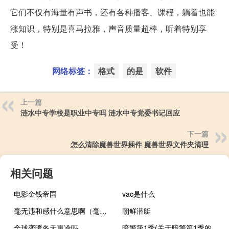
它们不仅有海量有声书，还有各种播客、课程，躺着也能
涨知识，特别是喜马拉雅，声音质量超棒，听着特别享
受！
网络标签：
格式
的是
软件
上一篇
涟水中专学校是职业中专吗 涟水中专党委书记回应
下一篇
怎么清除魔兽世界插件 魔兽世界文件夹清理
相关问题
电影金钱帝国
vac是什么
毫无违和感什么意思啊（毫无违和感什么意思）
朝鲜潜艇
全球变暖冬天更冷吗
暗警第1季(关于暗警第1季的简介)