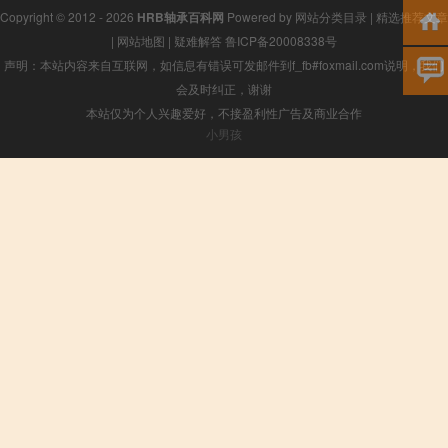
Copyright © 2012 - 2026
HRB轴承百科网
Powered by
网站分类目录
|
精选推荐文章
|
网站地图
|
疑难解答
鲁ICP备20008338号
声明：本站内容来自互联网，如信息有错误可发邮件到f_fb#foxmail.com说明，我们
会及时纠正，谢谢
本站仅为个人兴趣爱好，不接盈利性广告及商业合作
小男孩