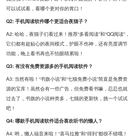
可以试试看，看哪个更对你的胃口！
Q2: 手机阅读软件哪个更适合夜猫子？
A2: 哈哈，夜猫子们看过来！推荐“多看阅读”和“QQ阅读”，
它们都有超贴心的夜间模式，护眼不伤神，还有亮度调节
功能，晚上看书再也不怕眼睛累啦！
Q3: 有没有免费资源多的手机阅读软件？
A3: 当然有啦！“书旗小说”和“七猫免费小说”简直是免费资
源的宝库！虽然会有一些广告，但免费看书嘛，忍忍也就
过去了，书旗的小说种类多，七猫的更新快，挑一个试试
吧！
Q4: 哪款手机阅读软件适合喜欢听书的懒人？
A4: 哟，懒人福音来啦！“喜马拉雅”和“得到”都很不错哦！