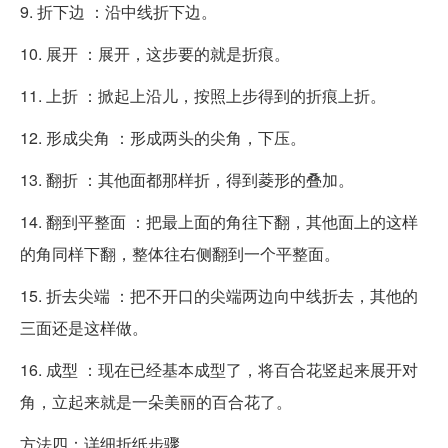
9. 折下边 ：沿中线折下边。
10. 展开 ：展开，这步要的就是折痕。
11. 上折 ：掀起上沿儿，按照上步得到的折痕上折。
12. 形成尖角 ：形成两头的尖角，下压。
13. 翻折 ：其他面都那样折，得到菱形的叠加。
14. 翻到平整面 ：把最上面的角往下翻，其他面上的这样
的角同样下翻，整体往右侧翻到一个平整面。
15. 折去尖端 ：把不开口的尖端两边向中线折去，其他的
三面还是这样做。
16. 成型 ：现在已经基本成型了，将百合花竖起来展开对
角，立起来就是一朵美丽的百合花了。
方法四：详细折纸步骤