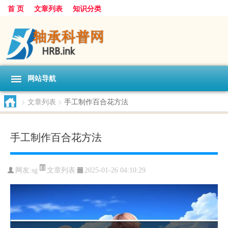
首 页
文章列表
知识分类
网站导航
>
文章列表
>
手工制作百合花方法
手工制作百合花方法
文章列表
网友:
sg
2025-01-26 04:10:29