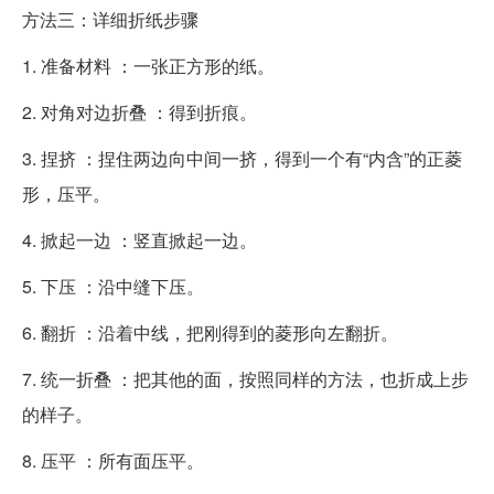
方法三：详细折纸步骤
1. 准备材料 ：一张正方形的纸。
2. 对角对边折叠 ：得到折痕。
3. 捏挤 ：捏住两边向中间一挤，得到一个有“内含”的正菱
形，压平。
4. 掀起一边 ：竖直掀起一边。
5. 下压 ：沿中缝下压。
6. 翻折 ：沿着中线，把刚得到的菱形向左翻折。
7. 统一折叠 ：把其他的面，按照同样的方法，也折成上步
的样子。
8. 压平 ：所有面压平。