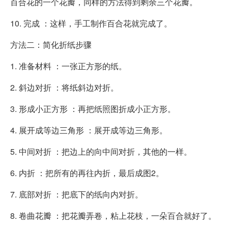
百合花的一个花瓣，同样的方法得到剩余三个花瓣。
10. 完成 ：这样，手工制作百合花就完成了。
方法二：简化折纸步骤
1. 准备材料 ：一张正方形的纸。
2. 斜边对折 ：将纸斜边对折。
3. 形成小正方形 ：再把纸照图折成小正方形。
4. 展开成等边三角形 ：展开成等边三角形。
5. 中间对折 ：把边上的向中间对折，其他的一样。
6. 内折 ：把所有的再往内折，最后成图2。
7. 底部对折 ：把底下的纸向内对折。
8. 卷曲花瓣 ：把花瓣弄卷，粘上花枝，一朵百合就好了。