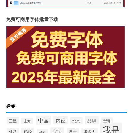
免费可商用字体批量下载
标签
中国
内径
品牌
三星
北京
型号
上海
我是
宝宝
奶粉
外径
很多人
尺寸
孕妇