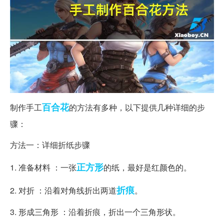
百合花
制作手工
的方法有多种，以下提供几种详细的步
骤：
方法一：详细折纸步骤
正方形
1. 准备材料 ：一张
的纸，最好是红颜色的。
折痕
2. 对折 ：沿着对角线折出两道
。
3. 形成三角形 ：沿着折痕，折出一个三角形状。