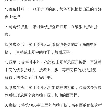
1. 准备材料 ：一张正方形的纸，颜色可以根据自己的喜好
自由选择。
2. 对角线折叠 ：沿对角线折叠后打开，在纸张上折出折
痕。
3. 挤成菱形 ：如上图所示沿着折痕旁边的两个角向中间
挤，一直挤成上图中的样子，然后压平。
4. 压平 ：先将其中的一条边如上图所示压开折叠，再沿着
中间的线条折过去，接着上一步，再用同样的方法折另一
条边，四条边全部折完压平。
5. 形成尖角 ：如上图所示折出这样的折痕，沿着这条折痕
然后把形成两个尖角往下压，其他的面同样。
6. 翻折 ：将第10步中上面的角往下折，所有面的角都这样