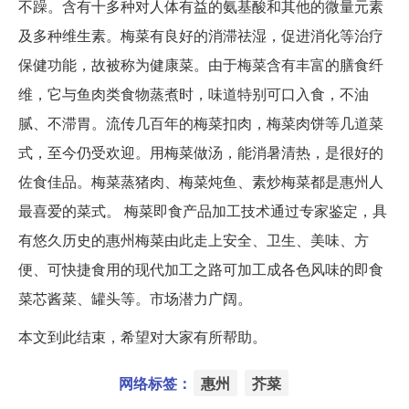
不躁。含有十多种对人体有益的氨基酸和其他的微量元素
及多种维生素。梅菜有良好的消滞祛湿，促进消化等治疗
保健功能，故被称为健康菜。由于梅菜含有丰富的膳食纤
维，它与鱼肉类食物蒸煮时，味道特别可口入食，不油
腻、不滞胃。流传几百年的梅菜扣肉，梅菜肉饼等几道菜
式，至今仍受欢迎。用梅菜做汤，能消暑清热，是很好的
佐食佳品。梅菜蒸猪肉、梅菜炖鱼、素炒梅菜都是惠州人
最喜爱的菜式。 梅菜即食产品加工技术通过专家鉴定，具
有悠久历史的惠州梅菜由此走上安全、卫生、美味、方
便、可快捷食用的现代加工之路可加工成各色风味的即食
菜芯酱菜、罐头等。市场潜力广阔。
本文到此结束，希望对大家有所帮助。
网络标签：
惠州
芥菜