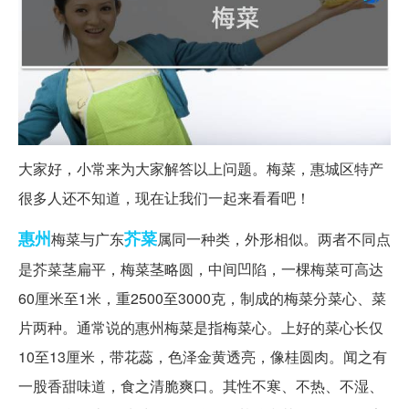
大家好，小常来为大家解答以上问题。梅菜，惠城区特产
很多人还不知道，现在让我们一起来看看吧！
惠州
芥菜
梅菜与广东
属同一种类，外形相似。两者不同点
是芥菜茎扁平，梅菜茎略圆，中间凹陷，一棵梅菜可高达
60厘米至1米，重2500至3000克，制成的梅菜分菜心、菜
片两种。通常说的惠州梅菜是指梅菜心。上好的菜心长仅
10至13厘米，带花蕊，色泽金黄透亮，像桂圆肉。闻之有
一股香甜味道，食之清脆爽口。其性不寒、不热、不湿、