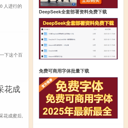
00 人进行的
DeepSeek全套部署资料免费下载
一下这个百
免费可商用字体批量下载
采花成
采花成蜜后,