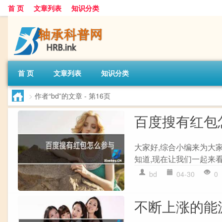
首 页
文章列表
知识分类
首 页
文章列表
知识分类
>
作者“bd”的文章
- 第16页
百度搜有红包
大家好,综合小编来为大
知道,现在让我们一起来看
bd
04-30
0
不断上涨的能