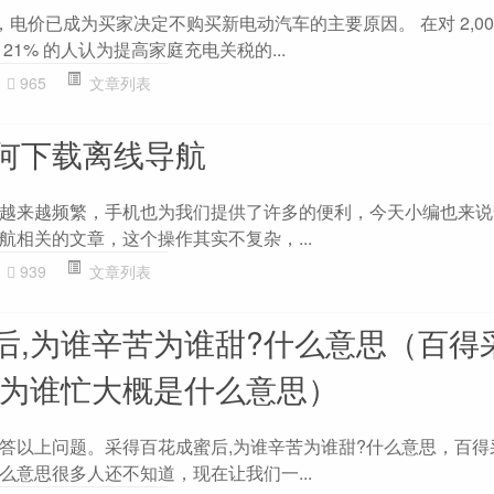
asing 称，电价已成为买家决定不购买新电动汽车的主要原因。 在对 2,0
21% 的人认为提高家庭充电关税的...
965
文章列表
何下载离线导航
越来越频繁，手机也为我们提供了许多的便利，今天小编也来说
航相关的文章，这个操作其实不复杂，...
939
文章列表
后,为谁辛苦为谁甜?什么意思（百得
苦为谁忙大概是什么意思）
答以上问题。采得百花成蜜后,为谁辛苦为谁甜?什么意思，百得
么意思很多人还不知道，现在让我们一...