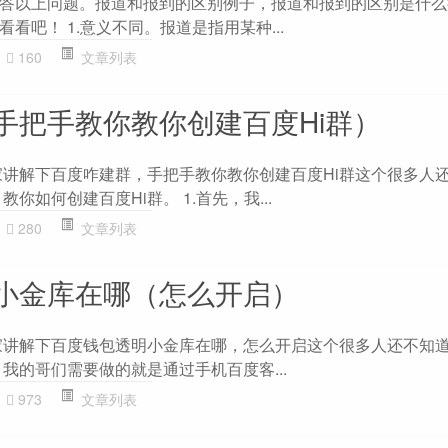
答以上问题。报道和报到的区别例子，报道和报到的区别是什么
看吧！ 1.意义不同。报道是指用某种...
160
文章列表
手把手教你教你创建百度Hi群）
家讲解下百度咋建群，手把手教你教你创建百度Hi群这个很多人还
你如何创建百度Hi群。 1.首先，我...
280
文章列表
小金库在哪（怎么开启）
家讲解下百度钱包透明小金库在哪，怎么开启这个很多人还不知道
我的哥们需要做的就是通过手机百度客...
973
文章列表