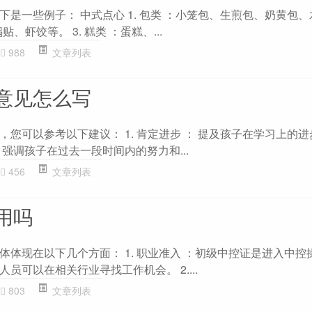
是一些例子： 中式点心 1. 包类 ：小笼包、生煎包、奶黄包
贴、虾饺等。 3. 糕类 ：蛋糕、...
988
文章列表
意见怎么写
您可以参考以下建议： 1. 肯定进步 ： 提及孩子在学习上的
强调孩子在过去一段时间内的努力和...
456
文章列表
用吗
体体现在以下几个方面： 1. 职业准入 ：初级中控证是进入中控
员可以在相关行业寻找工作机会。 2....
803
文章列表