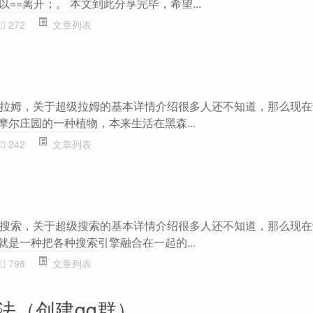
以==离开；。 本文到此分享完毕，希望...
272
文章列表
拉姆，关于超级拉姆的基本详情介绍很多人还不知道，那么现在
摩尔庄园的一种植物，本来生活在黑森...
242
文章列表
搜索，关于超级搜索的基本详情介绍很多人还不知道，那么现在
就是一种把各种搜索引擎融合在一起的...
798
文章列表
法（创建qq群）