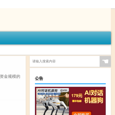
☚
资金规模的
公告