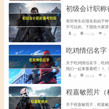
初级会计职称
有些考生在报名前由于种
不可以的。下面给大家讲
cj
11-10
0
吃鸡情侣名字
关于吃鸡情侣名字，吃鸡
我们一起来看看吧！ 1、
cj
03-24
0
程嘉敏照片（
关于程嘉敏照片，程嘉敏