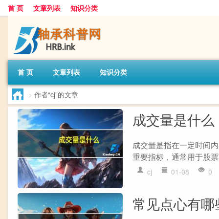
首 页
文章列表
知识分类
首 页
文章列表
知识分类
>
作者“cj”的文章
成交量是什么
成交量是指在一定时间内
重要指标，通常用于股票
cj
01-08
0
常见点心有哪