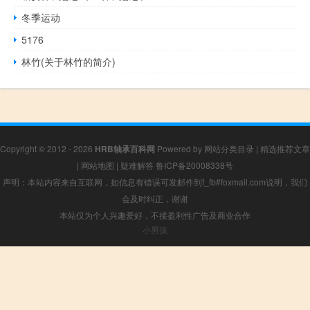
冬季运动
5176
林竹(关于林竹的简介)
Copyright © 2012 - 2026
HRB轴承百科网
Powered by
网站分类目录
|
精选推荐文章
|
网站地图
|
疑难解答
鲁ICP备20008338号
声明：本站内容来自互联网，如信息有错误可发邮件到f_fb#foxmail.com说明，我们
会及时纠正，谢谢
本站仅为个人兴趣爱好，不接盈利性广告及商业合作
小男孩