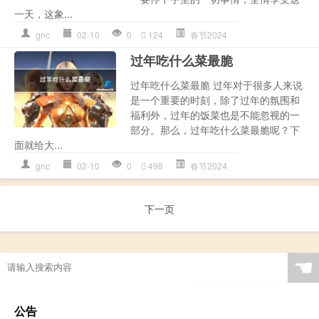
一天，这象...
gnc
02-10
0
124
春节2024
过年吃什么菜最脆
过年吃什么菜最脆 过年对于很多人来说
是一个重要的时刻，除了过年的氛围和
福利外，过年的饭菜也是不能忽视的一
部分。那么，过年吃什么菜最脆呢？下
面就给大...
gnc
02-10
0
498
春节2024
下一页
☚
公告