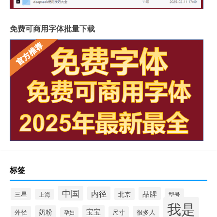
免费可商用字体批量下载
标签
中国
内径
品牌
三星
北京
型号
上海
我是
宝宝
奶粉
外径
很多人
尺寸
孕妇