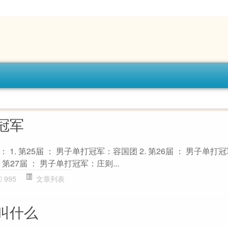
冠军
1. 第25届 ： 男子单打冠军：容国团 2. 第26届 ： 男子单打
第27届 ： 男子单打冠军：庄则...
995
文章列表
叫什么