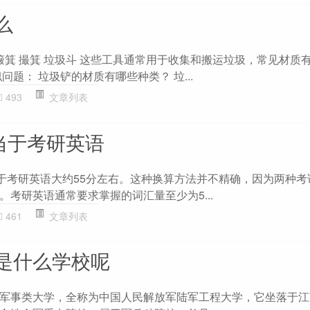
么
簸箕 撮箕 垃圾斗 这些工具通常用于收集和搬运垃圾，常见材质
问题： 垃圾铲的材质有哪些种类？ 垃...
493
文章列表
当于考研英语
当于考研英语大约55分左右。这种换算方法并不精确，因为两种考
考研英语通常要求掌握的词汇量至少为5...
461
文章列表
是什么学校呢
军事类大学，全称为中国人民解放军陆军工程大学，它坐落于江