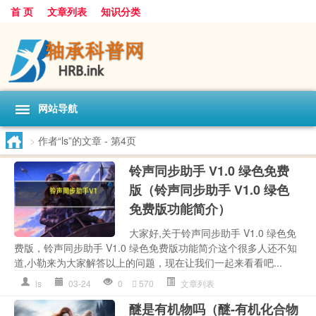
首 页
文章列表
知识分类
网站导航
>
作者“ls”的文章
- 第4页
铃声同步助手 V1.0 绿色免费
版（铃声同步助手 V1.0 绿色
免费版功能简介）
大家好,关于铃声同步助手 V1.0 绿色免
费版，铃声同步助手 V1.0 绿色免费版功能简介这个很多人还不知
道,小勒来为大家解答以上的问题，现在让我们一起来看看吧...
ls
03-24
0
570
文章列表
醚是有机物吗（醚-有机化合物