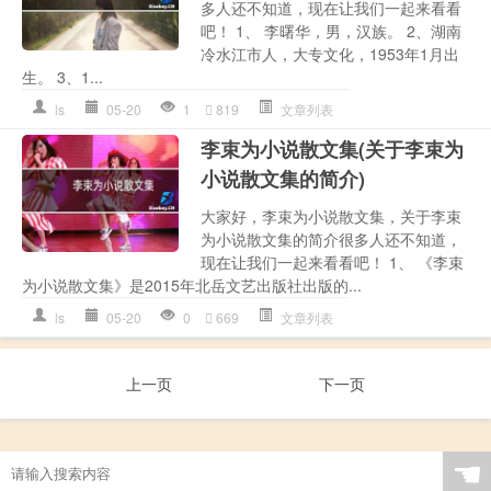
多人还不知道，现在让我们一起来看看
吧！ 1、 李曙华，男，汉族。 2、湖南
冷水江市人，大专文化，1953年1月出
生。 3、1...
ls
05-20
1
819
文章列表
李束为小说散文集(关于李束为
小说散文集的简介)
大家好，李束为小说散文集，关于李束
为小说散文集的简介很多人还不知道，
现在让我们一起来看看吧！ 1、 《李束
为小说散文集》是2015年北岳文艺出版社出版的...
ls
05-20
0
669
文章列表
上一页
下一页
☚