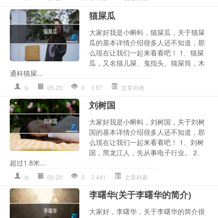
猫屎瓜
大家好我是小蝌蚪，猫屎瓜，关于猫屎
瓜的基本详情介绍很多人还不知道，那
么现在让我们一起来看看吧！ 1、猫屎
瓜，又名猫儿屎、鬼指头、猫屎筒，木
通科猫屎...
ls
05-20
0
57
文章列表
刘树国
大家好我是小蝌蚪，刘树国，关于刘树
国的基本详情介绍很多人还不知道，那
么现在让我们一起来看看吧！ 1、刘树
国，黑龙江人，先从事电子行业。 2、
超过1.8米...
ls
05-20
0
441
文章列表
李曙华(关于李曙华的简介)
大家好，李曙华，关于李曙华的简介很