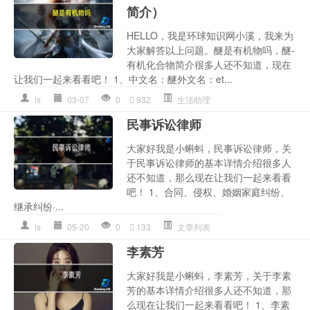
简介）
HELLO，我是环球知识网小溪，我来为
大家解答以上问题。醚是有机物吗，醚-
有机化合物简介很多人还不知道，现在
让我们一起来看看吧！ 1、中文名：醚外文名：et...
ls
03-07
0
932
生活助理
民事诉讼律师
大家好我是小蝌蚪，民事诉讼律师，关
于民事诉讼律师的基本详情介绍很多人
还不知道，那么现在让我们一起来看看
吧！ 1、合同、侵权、婚姻家庭纠纷、
继承纠纷·...
ls
05-20
0
133
文章列表
李素芳
大家好我是小蝌蚪，李素芳，关于李素
芳的基本详情介绍很多人还不知道，那
么现在让我们一起来看看吧！ 1、李素