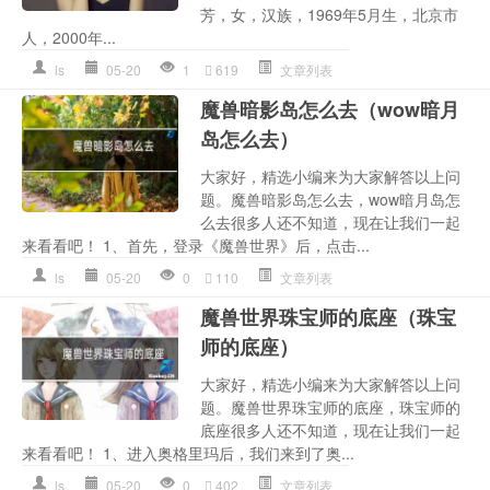
芳，女，汉族，1969年5月生，北京市
人，2000年...
ls
05-20
1
619
文章列表
魔兽暗影岛怎么去（wow暗月
岛怎么去）
大家好，精选小编来为大家解答以上问
题。魔兽暗影岛怎么去，wow暗月岛怎
么去很多人还不知道，现在让我们一起
来看看吧！ 1、首先，登录《魔兽世界》后，点击...
ls
05-20
0
110
文章列表
魔兽世界珠宝师的底座（珠宝
师的底座）
大家好，精选小编来为大家解答以上问
题。魔兽世界珠宝师的底座，珠宝师的
底座很多人还不知道，现在让我们一起
来看看吧！ 1、进入奥格里玛后，我们来到了奥...
ls
05-20
0
402
文章列表