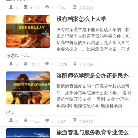
ly
01-01
0
241
文章列表
没有档案怎么上大学
没有档案通常是不能直接读大学的。档
案是记录个人教育背景的重要文件，包
括高中阶段的学籍信息，是大学入学的
重要依据之一。如果您没有档案，可以
考虑以下几...
ly
12-26
0
775
文章列表
洛阳师范学院是公办还是民办
根据教育部发布的全国高等学校信息可
知，洛阳师范学院属于公办大学。 洛阳
师范学院开设专业： 类别 专业 地理科
学类(本) 地理信息科学 地理科学类
(本...
ly
11-25
0
931
文章列表
旅游管理与服务教育专业怎么