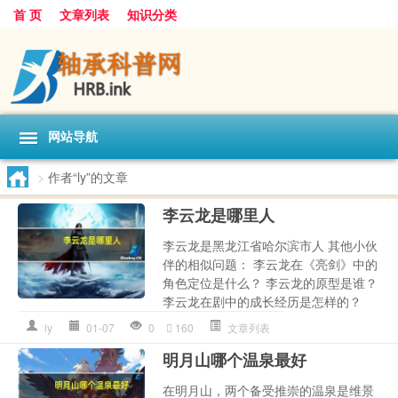
首 页
文章列表
知识分类
网站导航
>
作者“ly”的文章
李云龙是哪里人
李云龙是黑龙江省哈尔滨市人 其他小伙
伴的相似问题： 李云龙在《亮剑》中的
角色定位是什么？ 李云龙的原型是谁？
李云龙在剧中的成长经历是怎样的？
ly
01-07
0
160
文章列表
明月山哪个温泉最好
在明月山，两个备受推崇的温泉是维景