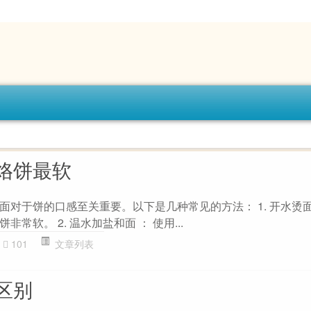
烙饼最软
对于饼的口感至关重要。以下是几种常见的方法： 1. 开水烫面
常软。 2. 温水加盐和面 ： 使用...
101
文章列表
区别