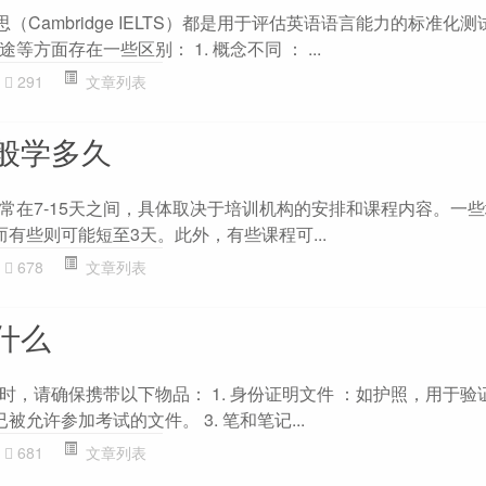
思（Cambridge IELTS）都是用于评估英语语言能力的标准化
方面存在一些区别： 1. 概念不同 ： ...
291
文章列表
般学多久
常在7-15天之间，具体取决于培训机构的安排和课程内容。一
，而有些则可能短至3天。此外，有些课程可...
678
文章列表
什么
时，请确保携带以下物品： 1. 身份证明文件 ：如护照，用于验
已被允许参加考试的文件。 3. 笔和笔记...
681
文章列表