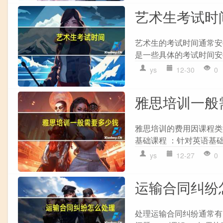
艺术生考试时
艺术生的考试时间通常安
是一些具体的考试时间安排示
ys
12-30
0
雅思培训一般
雅思培训的费用因课程类
基础课程 ：针对英语基础
ys
12-27
0
运输合同纠纷
处理运输合同纠纷通常有以