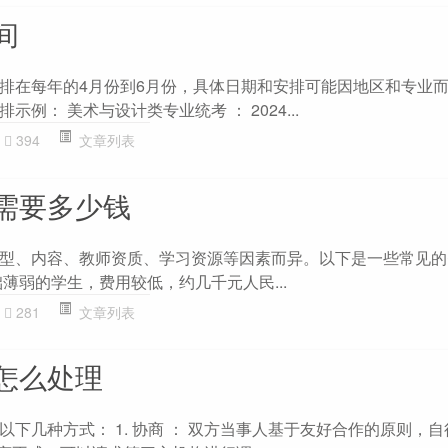
间
排在每年的4月份到6月份，具体日期和安排可能因地区和专业
例： 美术与设计类专业统考 ： 2024...
394
文章列表
需要多少钱
型、内容、教师资质、学习资源等因素而异。以下是一些常见的
薄弱的学生，费用较低，约几千元人民...
281
文章列表
怎么处理
下几种方式： 1. 协商 ： 双方当事人基于友好合作的原则，