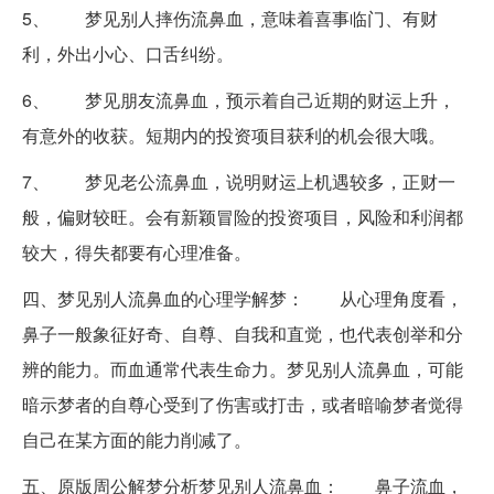
5、 梦见别人摔伤流鼻血，意味着喜事临门、有财
利，外出小心、口舌纠纷。
6、 梦见朋友流鼻血，预示着自己近期的财运上升，
有意外的收获。短期内的投资项目获利的机会很大哦。
7、 梦见老公流鼻血，说明财运上机遇较多，正财一
般，偏财较旺。会有新颖冒险的投资项目，风险和利润都
较大，得失都要有心理准备。
四、梦见别人流鼻血的心理学解梦：
从心理角度看，
鼻子一般象征好奇、自尊、自我和直觉，也代表创举和分
辨的能力。而血通常代表生命力。梦见别人流鼻血，可能
暗示梦者的自尊心受到了伤害或打击，或者暗喻梦者觉得
自己在某方面的能力削减了。
五、原版周公解梦分析梦见别人流鼻血：
鼻子流血，