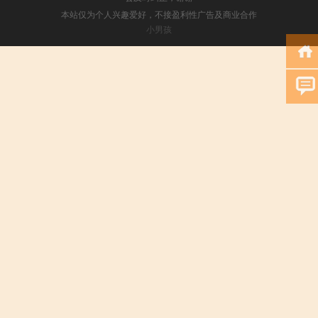
本站仅为个人兴趣爱好，不接盈利性广告及商业合作
小男孩