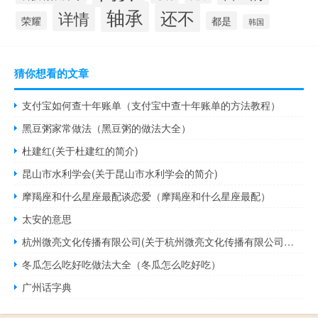
轴承
还不
详情
荣耀
都是
韩国
猜你想看的文章
支付宝如何查十年账单（支付宝中查十年账单的方法教程）
黑豆粥家常做法（黑豆粥的做法大全）
杜建红(关于杜建红的简介)
昆山市水利学会(关于昆山市水利学会的简介)
摩羯座和什么星座最配谈恋爱（摩羯座和什么星座最配）
太安的意思
杭州微亮文化传播有限公司(关于杭州微亮文化传播有限公司的简介)
冬瓜怎么吃好吃做法大全（冬瓜怎么吃好吃）
广州话字典