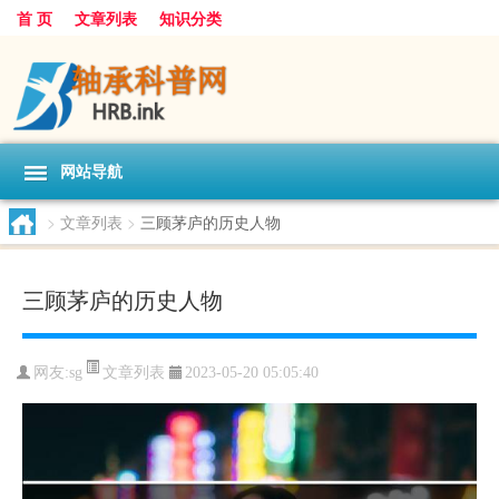
首 页
文章列表
知识分类
网站导航
>
文章列表
>
三顾茅庐的历史人物
三顾茅庐的历史人物
文章列表
网友:
sg
2023-05-20 05:05:40