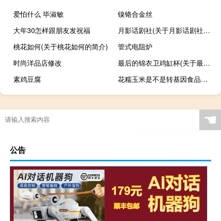
爱怕什么 毕淑敏
镍铬合金丝
大年30怎样跟朋友发祝福
月影话剧社(关于月影话剧社的简介)
桃花如何(关于桃花如何的简介)
管式电阻炉
时尚洋品店修改
最后的锦衣卫鸡缸杯(关于最后的锦衣卫鸡缸杯的简介)
素鸡豆腐
花糯玉米是不是转基因食品（花糯玉米是不是转基因玉米）
☚
公告