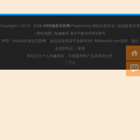
Copyright © 2012 - 2026
HRB轴承百科网
Powered by
网站分类目录
|
精选推荐文章
|
网站地图
|
疑难解答
鲁ICP备20008338号
声明：本站内容来自互联网，如信息有错误可发邮件到f_fb#foxmail.com说明，我们
会及时纠正，谢谢
本站仅为个人兴趣爱好，不接盈利性广告及商业合作
小男孩