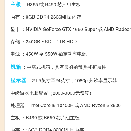
主板
：B365 或 B450 芯片组主板
内存 ：8GB DDR4 2666MHz 内存
显卡 ：NVIDIA GeForce GTX 1650 Super 或 AMD Radeon
存储 ：240GB SSD + 1TB HDD
电源 ：450W 至 550W 额定功率电源
机箱
：中塔式机箱，具有良好的散热和扩展性
显示器
：21.5英寸至24英寸，1080p 分辨率显示器
中级游戏电脑配置（2000-3000元预算）
处理器 ：Intel Core i5-10400F 或 AMD Ryzen 5 3600
主板 ：B460 或 B550 芯片组主板
内存 ：16GB DDR4 3200MHz 内存