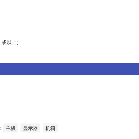
z 或以上）
：
主板
显示器
机箱