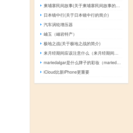
柬埔寨民间故事(关于柬埔寨民间故事的简介)
日本镜中行(关于日本镜中行的简介)
汽车涡轮增压器
岫玉（岫岩特产）
极地之战(关于极地之战的简介)
来月经期间应该注意什么（来月经期间应注意什么）
mariedalgar是什么牌子的彩妆（mariedalgar是什么牌子口红）
iCloud比新iPhone更重要