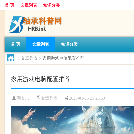
首 页
文章列表
知识分类
首 页
文章列表
知识分类
>
文章列表
>
家用游戏电脑配置推荐
家用游戏电脑配置推荐
文章列表
网友:
jy
2025-01-25 21:26:53