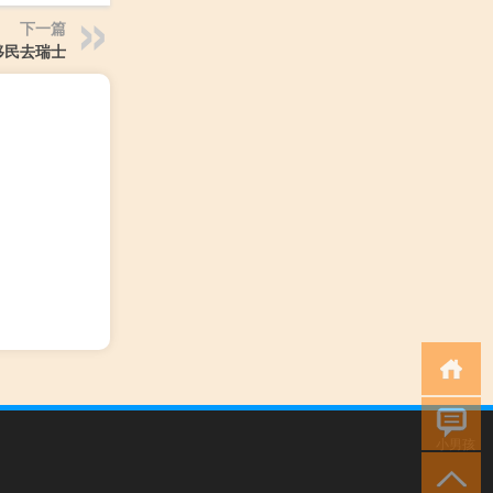
下一篇
移民去瑞士
小男孩