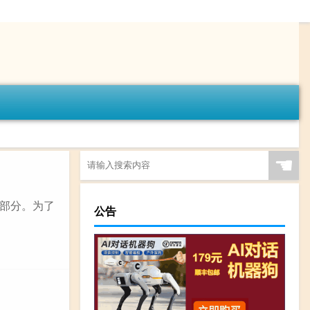
☚
部分。为了
公告