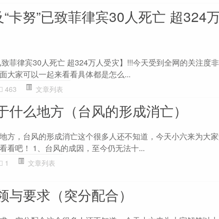
及“卡努”已致菲律宾30人死亡 超324
已致菲律宾30人死亡 超324万人受灾】!!!今天受到全网的关注度
面大家可以一起来看看具体都是怎么...
463
文章列表
于什么地方（台风的形成消亡）
地方，台风的形成消亡这个很多人还不知道，今天小六来为大家
看吧！ 1、台风的成因，至今仍无法十...
1
文章列表
领与要求（突分配合）