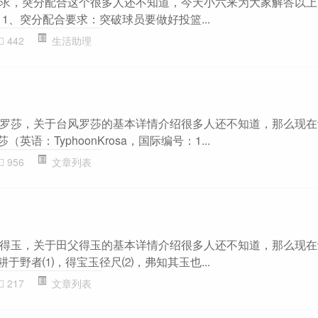
求，突分配合这个很多人还不知道，今天小六来为大家解答以上
1、突分配合要求：突破球员要做好投篮...
442
生活助理
罗莎，关于台风罗莎的基本详情介绍很多人还不知道，那么现在
英语：TyphoonKrosa，国际编号：1...
956
文章列表
得玉，关于田父得玉的基本详情介绍很多人还不知道，那么现在
耕于野者⑴，得宝玉径尺⑵，弗知其玉也...
217
文章列表