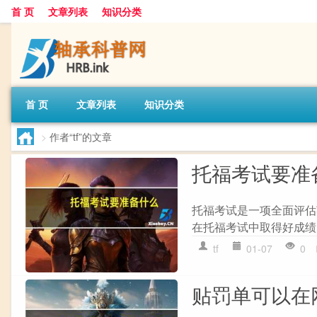
首 页
文章列表
知识分类
首 页
文章列表
知识分类
>
作者“tf”的文章
托福考试要准
托福考试是一项全面评估
在托福考试中取得好成绩，以
tf
01-07
0
贴罚单可以在