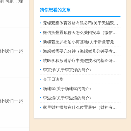
的问题，现
猜你想看的文章
无锡双鹰体育器材有限公司(关于无锡双鹰体育器材有限公司的简介)
微信折叠置顶聊天怎么关闭安卓（微信折叠置顶聊天怎么关闭）
新疆若羌罗布泊小河墓地(关于新疆若羌罗布泊小河墓地的简介)
让我们一起
海螺煮需要几分钟（海螺煮几分钟要煮大约10到15分钟）
核医学和放射治疗中先进技术的基础研究(关于核医学和放射治疗中先进技术的基础研究的简介)
李宗泽(关于李宗泽的简介)
金正日访华
杨建斌(关于杨建斌的简介)
李滋煊(关于李滋煊的简介)
让我们一起
家里财神摆放在什么位置最好（财神有什么种类）