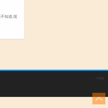
不知道,现
小男孩