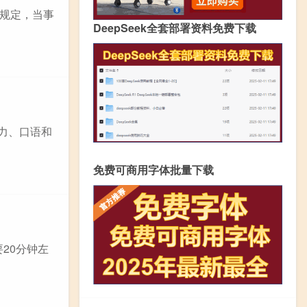
规定，当事
DeepSeek全套部署资料免费下载
听力、口语和
免费可商用字体批量下载
20分钟左