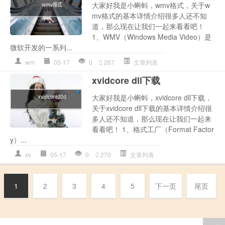
大家好我是小蝌蚪，wmv格式，关于w
mv格式的基本详情介绍很多人还不知
道，那么现在让我们一起来看看吧！
1、WMV（Windows Media Video）是
微软开发的一系列...
wm
05-17
0
267
文章列表
xvidcore dll下载
大家好我是小蝌蚪，xvidcore dll下载，
关于xvidcore dll下载的基本详情介绍很
多人还不知道，那么现在让我们一起来
看看吧！ 1、格式工厂（Format Factor
y）...
xv
05-17
0
270
文章列表
1
2
3
4
5
下一页
尾页