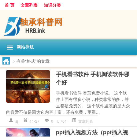
首 页
文章列表
知识分类
网站导航
>
有关“格式”的文章
手机看书软件 手机阅读软件哪
个好
手机看书软件 番茄免费小说。 这个软
件上面有很多小说，种类非常的多，并
且都是免费的。 这个软件里装的是大众
的喜爱不仅是因为它内容丰富，还有免费，更重...
sj
11-27
0
764
文章列表
ppt插入视频方法（ppt插入视