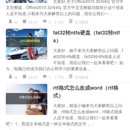
大家好,关于Office2010 32/64位 官方中
文完整版，Office2010 32/64位 官方中文完整版功能简介这个很多
人还不知道,小勒来为大家解答以上的问题，现在让我们一...
of
03-07
0
134
生活助理
fat32转ntfs硬盘（fat32转ntf
s）
大家好，杨子来为大家解答以上问题，f
at32转ntfs硬盘，fat32转ntfs很多人还
不知道，现在让我们一起来看看吧！ 如
今，电脑已经成为我们办公和学习的重要设备...
fa
03-07
0
779
生活助理
rtf格式怎么改成word（rtf格
式）
大家好，精选小编来为大家解答以上问
题。rtf格式怎么改成word，rtf格式很多
人还不知道，现在让我们一起来看看
吧！ 1、普适文本格式是一种文本格式的文件，...