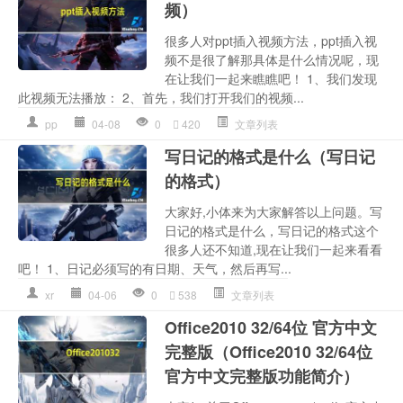
频）
很多人对ppt插入视频方法，ppt插入视
频不是很了解那具体是什么情况呢，现
在让我们一起来瞧瞧吧！ 1、我们发现
此视频无法播放： 2、首先，我们打开我们的视频...
pp
04-08
0
420
文章列表
写日记的格式是什么（写日记
的格式）
大家好,小体来为大家解答以上问题。写
日记的格式是什么，写日记的格式这个
很多人还不知道,现在让我们一起来看看
吧！ 1、日记必须写的有日期、天气，然后再写...
xr
04-06
0
538
文章列表
Office2010 32/64位 官方中文
完整版（Office2010 32/64位
官方中文完整版功能简介）